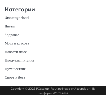
Категории
Uncategorised
Диеты
Здоровье
Мода и красота
Новости плюс
Продукты питания
Путешествия
Спорт и йога
Copyright © 2026
PCatalog
| Routine News от
Ascendoor
| На
платформе
WordPress
.