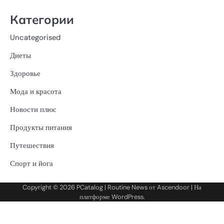
Категории
Uncategorised
Диеты
Здоровье
Мода и красота
Новости плюс
Продукты питания
Путешествия
Спорт и йога
Copyright © 2026
PCatalog
| Routine News от
Ascendoor
| На
платформе
WordPress
.