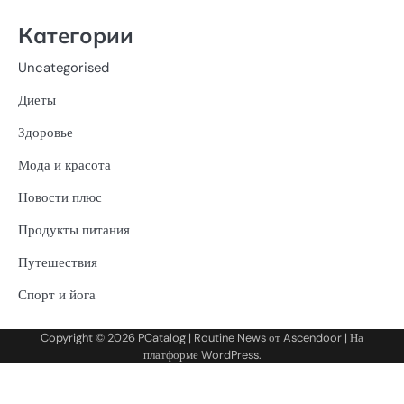
Категории
Uncategorised
Диеты
Здоровье
Мода и красота
Новости плюс
Продукты питания
Путешествия
Спорт и йога
Copyright © 2026
PCatalog
| Routine News от
Ascendoor
| На
платформе
WordPress
.