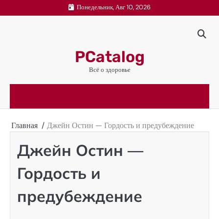
Перейти
Понедельник, Авг 10, 2026
к
содержимому
PCatalog
Всё о здоровье
Главная
Джейн Остин — Гордость и предубеждение
Джейн Остин —
Гордость и
предубеждение