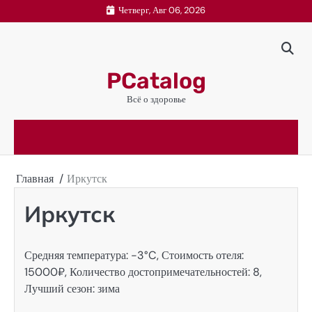
Перейти
Четверг, Авг 06, 2026
к
содержимому
PCatalog
Всё о здоровье
Главная
Иркутск
Иркутск
Средняя температура: -3°C, Стоимость отеля:
15000₽, Количество достопримечательностей: 8,
Лучший сезон: зима