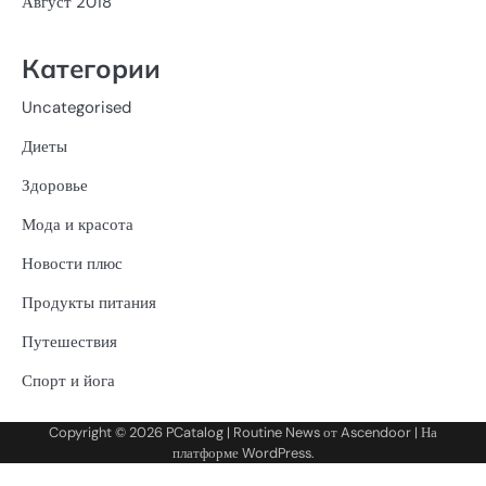
Август 2018
Категории
Uncategorised
Диеты
Здоровье
Мода и красота
Новости плюс
Продукты питания
Путешествия
Спорт и йога
Copyright © 2026
PCatalog
| Routine News от
Ascendoor
| На
платформе
WordPress
.