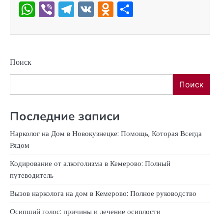
WhatsApp
Viber
Telegram
VK
Odnoklassniki
Отправить
Поиск
Поиск
Последние записи
Нарколог на Дом в Новокузнецке: Помощь, Которая Всегда
Рядом
Кодирование от алкоголизма в Кемерово: Полный
путеводитель
Вызов нарколога на дом в Кемерово: Полное руководство
Осипший голос: причины и лечение осиплости