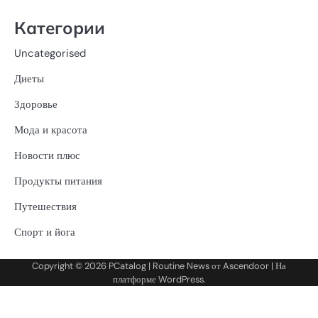
Категории
Uncategorised
Диеты
Здоровье
Мода и красота
Новости плюс
Продукты питания
Путешествия
Спорт и йога
Copyright © 2026
PCatalog
| Routine News от
Ascendoor
| На
платформе
WordPress
.