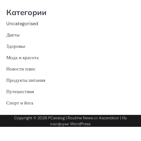
Категории
Uncategorised
Диеты
Здоровье
Мода и красота
Новости плюс
Продукты питания
Путешествия
Спорт и йога
Copyright © 2026
PCatalog
| Routine News от
Ascendoor
| На
платформе
WordPress
.