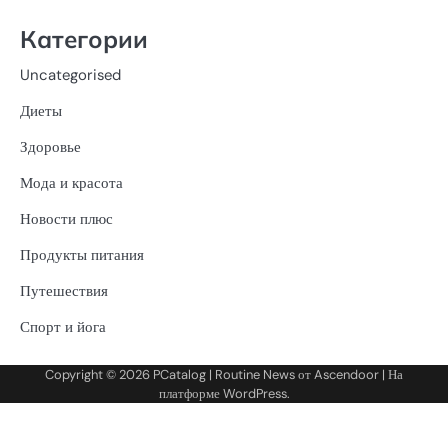
Категории
Uncategorised
Диеты
Здоровье
Мода и красота
Новости плюс
Продукты питания
Путешествия
Спорт и йога
Copyright © 2026
PCatalog
| Routine News от
Ascendoor
| На
платформе
WordPress
.