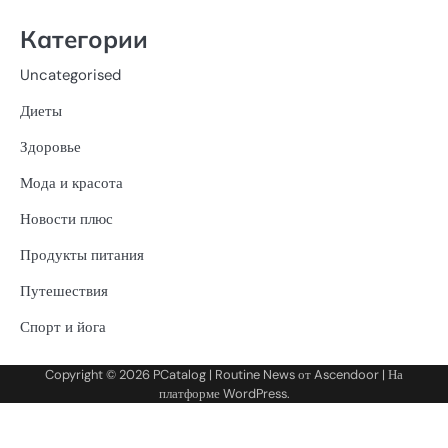
Категории
Uncategorised
Диеты
Здоровье
Мода и красота
Новости плюс
Продукты питания
Путешествия
Спорт и йога
Copyright © 2026
PCatalog
| Routine News от
Ascendoor
| На
платформе
WordPress
.