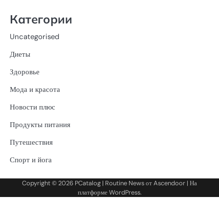
Категории
Uncategorised
Диеты
Здоровье
Мода и красота
Новости плюс
Продукты питания
Путешествия
Спорт и йога
Copyright © 2026
PCatalog
| Routine News от
Ascendoor
| На
платформе
WordPress
.