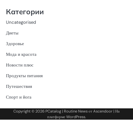
Категории
Uncategorised
Диеты
Здоровье
Мода и красота
Новости плюс
Продукты питания
Путешествия
Спорт и йога
Copyright © 2026
PCatalog
| Routine News от
Ascendoor
| На
платформе
WordPress
.