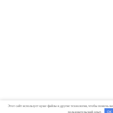
Этот сайт использует куки-файлы и другие технологии, чтобы помочь ва
пользовательский опыт.
OK