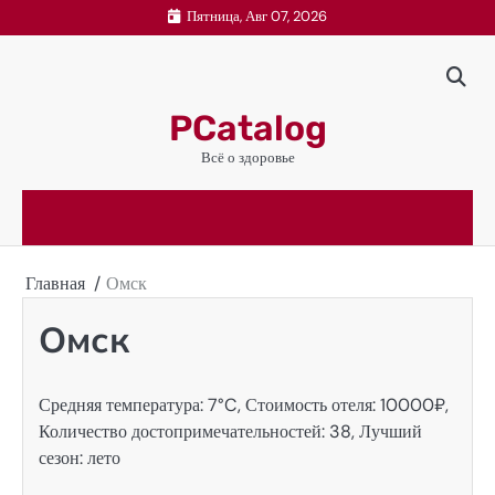
Перейти
Пятница, Авг 07, 2026
к
содержимому
PCatalog
Всё о здоровье
Главная
Омск
Омск
Средняя температура: 7°C, Стоимость отеля: 10000₽,
Количество достопримечательностей: 38, Лучший
сезон: лето