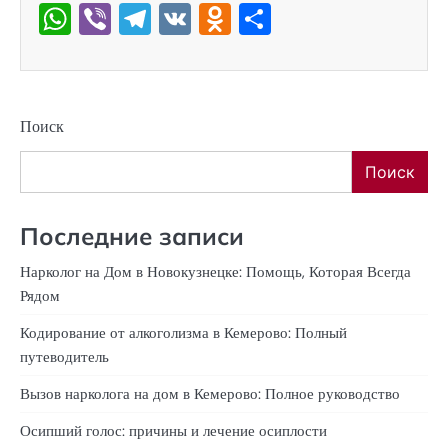
WhatsApp
Viber
Telegram
VK
Odnoklassniki
Отправить
Поиск
Поиск
Последние записи
Нарколог на Дом в Новокузнецке: Помощь, Которая Всегда
Рядом
Кодирование от алкоголизма в Кемерово: Полный
путеводитель
Вызов нарколога на дом в Кемерово: Полное руководство
Осипший голос: причины и лечение осиплости