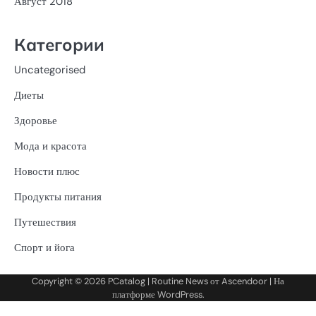
Август 2018
Категории
Uncategorised
Диеты
Здоровье
Мода и красота
Новости плюс
Продукты питания
Путешествия
Спорт и йога
Copyright © 2026
PCatalog
| Routine News от
Ascendoor
| На
платформе
WordPress
.