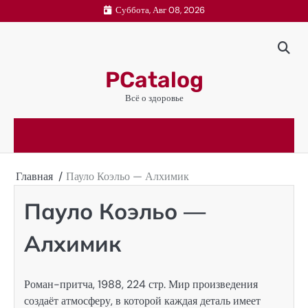
Перейти
Суббота, Авг 08, 2026
к
содержимому
PCatalog
Всё о здоровье
Главная
Пауло Коэльо — Алхимик
Пауло Коэльо —
Алхимик
Роман-притча, 1988, 224 стр. Мир произведения
создаёт атмосферу, в которой каждая деталь имеет