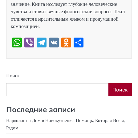
значение. Книга исследует глубокие человеческие
чувства и ставит вечные философские вопросы. Текст
отличается выразительным языком и продуманной
композицией.
WhatsApp
Viber
Telegram
VK
Odnoklassniki
Отправить
Поиск
Поиск
Последние записи
Нарколог на Дом в Новокузнецке: Помощь, Которая Всегда
Рядом