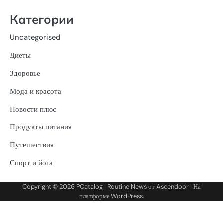
Категории
Uncategorised
Диеты
Здоровье
Мода и красота
Новости плюс
Продукты питания
Путешествия
Спорт и йога
Copyright © 2026
PCatalog
| Routine News от
Ascendoor
| На
платформе
WordPress
.