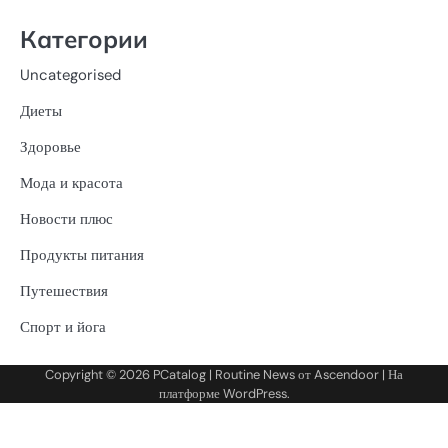
Категории
Uncategorised
Диеты
Здоровье
Мода и красота
Новости плюс
Продукты питания
Путешествия
Спорт и йога
Copyright © 2026
PCatalog
| Routine News от
Ascendoor
| На
платформе
WordPress
.