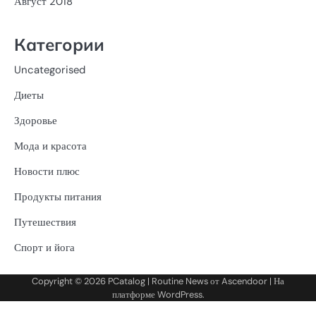
Август 2018
Категории
Uncategorised
Диеты
Здоровье
Мода и красота
Новости плюс
Продукты питания
Путешествия
Спорт и йога
Copyright © 2026
PCatalog
| Routine News от
Ascendoor
| На
платформе
WordPress
.