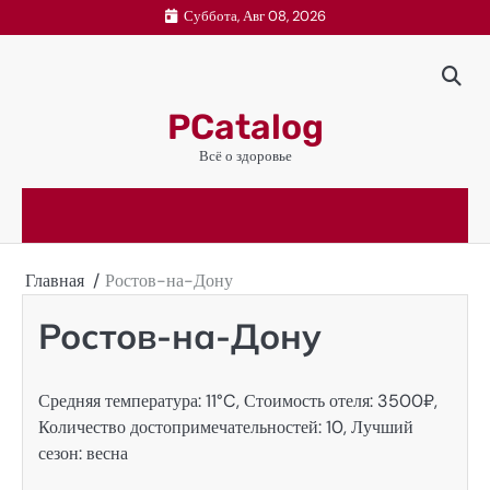
Перейти
Суббота, Авг 08, 2026
к
содержимому
PCatalog
Всё о здоровье
Главная
Ростов-на-Дону
Ростов-на-Дону
Средняя температура: 11°C, Стоимость отеля: 3500₽,
Количество достопримечательностей: 10, Лучший
сезон: весна