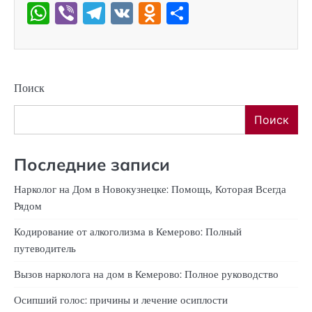
WhatsApp
Viber
Telegram
VK
Odnoklassniki
Отправить
Поиск
Поиск
Последние записи
Нарколог на Дом в Новокузнецке: Помощь, Которая Всегда
Рядом
Кодирование от алкоголизма в Кемерово: Полный
путеводитель
Вызов нарколога на дом в Кемерово: Полное руководство
Осипший голос: причины и лечение осиплости