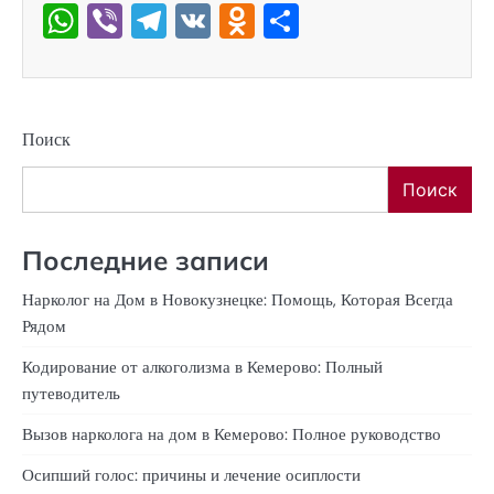
WhatsApp
Viber
Telegram
VK
Odnoklassniki
Отправить
Поиск
Поиск
Последние записи
Нарколог на Дом в Новокузнецке: Помощь, Которая Всегда
Рядом
Кодирование от алкоголизма в Кемерово: Полный
путеводитель
Вызов нарколога на дом в Кемерово: Полное руководство
Осипший голос: причины и лечение осиплости