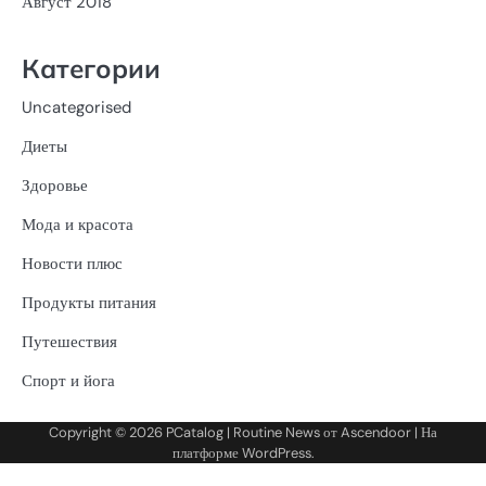
Август 2018
Категории
Uncategorised
Диеты
Здоровье
Мода и красота
Новости плюс
Продукты питания
Путешествия
Спорт и йога
Copyright © 2026
PCatalog
| Routine News от
Ascendoor
| На
платформе
WordPress
.