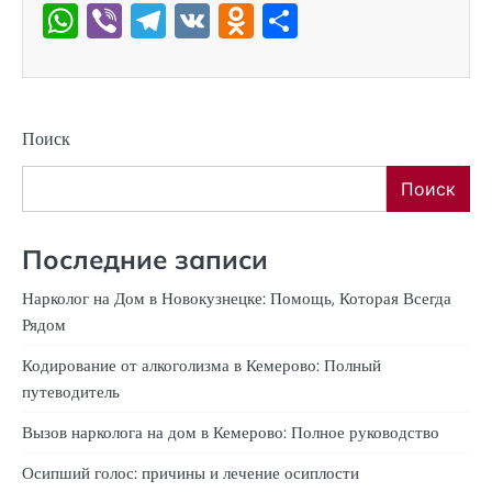
WhatsApp
Viber
Telegram
VK
Odnoklassniki
Отправить
Поиск
Поиск
Последние записи
Нарколог на Дом в Новокузнецке: Помощь, Которая Всегда
Рядом
Кодирование от алкоголизма в Кемерово: Полный
путеводитель
Вызов нарколога на дом в Кемерово: Полное руководство
Осипший голос: причины и лечение осиплости