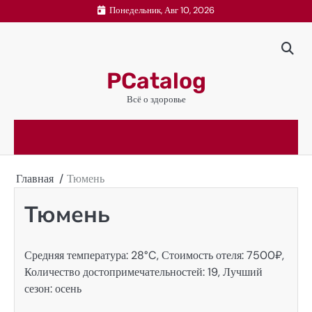
Перейти
Понедельник, Авг 10, 2026
к
содержимому
PCatalog
Всё о здоровье
Главная
Тюмень
Тюмень
Средняя температура: 28°C, Стоимость отеля: 7500₽,
Количество достопримечательностей: 19, Лучший
сезон: осень