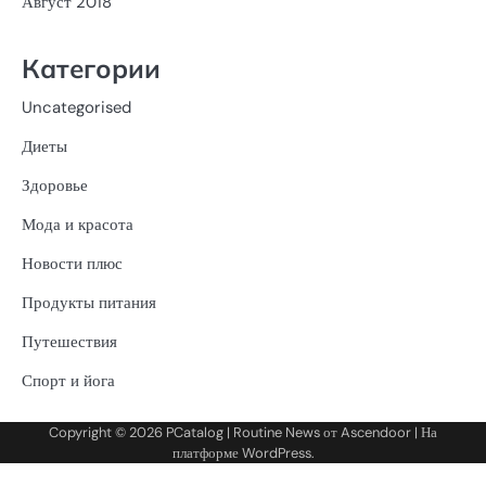
Август 2018
Категории
Uncategorised
Диеты
Здоровье
Мода и красота
Новости плюс
Продукты питания
Путешествия
Спорт и йога
Copyright © 2026
PCatalog
| Routine News от
Ascendoor
| На
платформе
WordPress
.