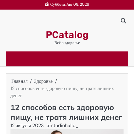
Перейти
Суббота, Авг 08, 2026
к
содержимому
PCatalog
Всё о здоровье
Главная
Здоровье
12 способов есть здоровую пищу, не тратя лишних
денег
12 способов есть здоровую
пищу, не тратя лишних денег
12 августа 2023
от
studiohallo_