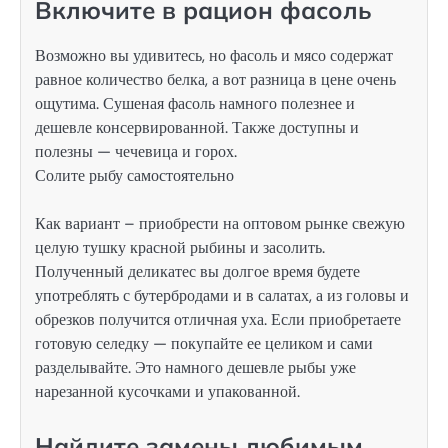
Включите в рацион фасоль
Возможно вы удивитесь, но фасоль и мясо содержат
равное количество белка, а вот разница в цене очень
ощутима. Сушеная фасоль намного полезнее и
дешевле консервированной. Также доступны и
полезны — чечевица и горох.
Солите рыбу самостоятельно
Как вариант – приобрести на оптовом рынке свежую
целую тушку красной рыбины и засолить.
Полученный деликатес вы долгое время будете
употреблять с бутербродами и в салатах, а из головы и
обрезков получится отличная уха. Если приобретаете
готовую селедку — покупайте ее целиком и сами
разделывайте. Это намного дешевле рыбы уже
нарезанной кусочками и упакованной.
Найдите замены любимым