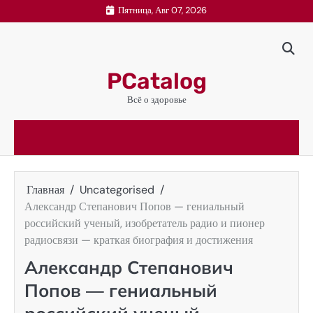
Перейти
Пятница, Авг 07, 2026
к
содержимому
PCatalog
Всё о здоровье
Главная
Uncategorised
Александр Степанович Попов — гениальный
российский ученый, изобретатель радио и пионер
радиосвязи — краткая биография и достижения
Александр Степанович
Попов — гениальный