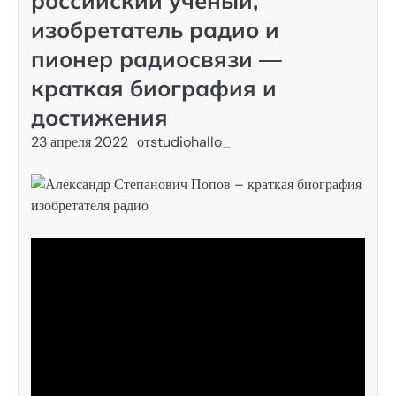
российский ученый,
изобретатель радио и
пионер радиосвязи —
краткая биография и
достижения
23 апреля 2022
от
studiohallo_