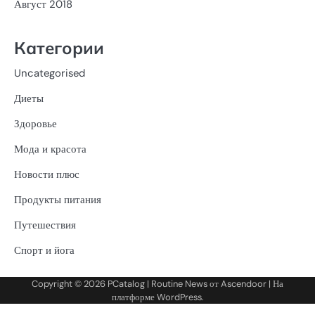
Август 2018
Категории
Uncategorised
Диеты
Здоровье
Мода и красота
Новости плюс
Продукты питания
Путешествия
Спорт и йога
Copyright © 2026
PCatalog
| Routine News от
Ascendoor
| На
платформе
WordPress
.