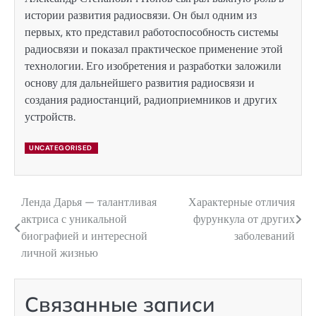
истории развития радиосвязи. Он был одним из
первых, кто представил работоспособность системы
радиосвязи и показал практическое применение этой
технологии. Его изобретения и разработки заложили
основу для дальнейшего развития радиосвязи и
создания радиостанций, радиоприемников и других
устройств.
UNCATEGORISED
Ленда Дарья — талантливая
Характерные отличия
Навигация
актриса с уникальной
фурункула от других
по
биографией и интересной
заболеваний
личной жизнью
записям
Связанные записи