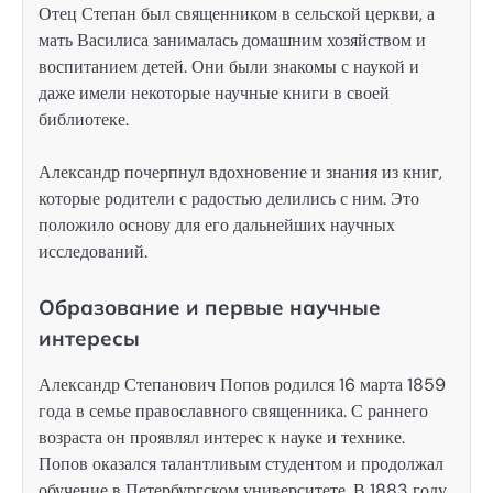
Отец Степан был священником в сельской церкви, а
мать Василиса занималась домашним хозяйством и
воспитанием детей. Они были знакомы с наукой и
даже имели некоторые научные книги в своей
библиотеке.
Александр почерпнул вдохновение и знания из книг,
которые родители с радостью делились с ним. Это
положило основу для его дальнейших научных
исследований.
Образование и первые научные
интересы
Александр Степанович Попов родился 16 марта 1859
года в семье православного священника. С раннего
возраста он проявлял интерес к науке и технике.
Попов оказался талантливым студентом и продолжал
обучение в Петербургском университете. В 1883 году