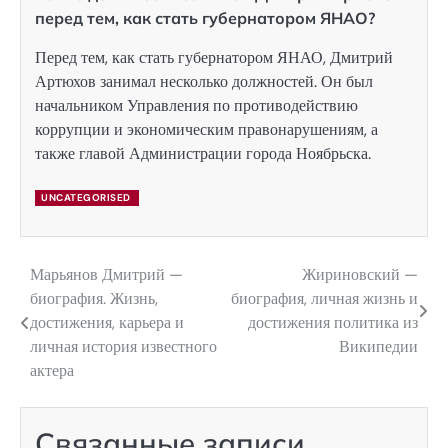
перед тем, как стать губернатором ЯНАО?
Перед тем, как стать губернатором ЯНАО, Дмитрий
Артюхов занимал несколько должностей. Он был
начальником Управления по противодействию
коррупции и экономическим правонарушениям, а
также главой Администрации города Ноябрьска.
UNCATEGORISED
Марьянов Дмитрий —
Жириновский —
Навигация
биография. Жизнь,
биография, личная жизнь и
по
достижения, карьера и
достижения политика из
личная история известного
Википедии
записям
актера
Связанные записи