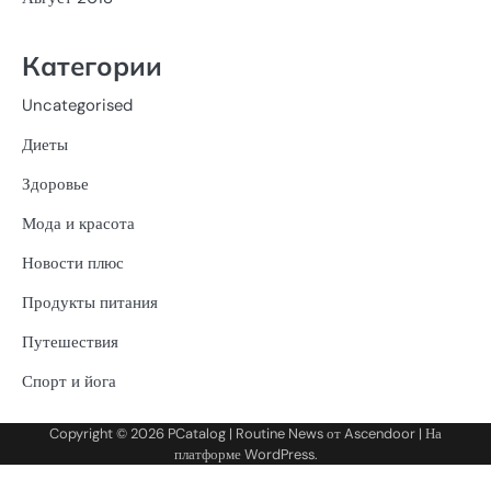
Категории
Uncategorised
Диеты
Здоровье
Мода и красота
Новости плюс
Продукты питания
Путешествия
Спорт и йога
Copyright © 2026
PCatalog
| Routine News от
Ascendoor
| На
платформе
WordPress
.