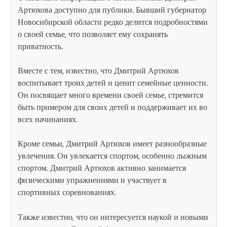
Артюхова доступно для публики. Бывший губернатор
Новосибирской области редко делится подробностями
о своей семье, что позволяет ему сохранять
приватность.
Вместе с тем, известно, что Дмитрий Артюхов
воспитывает троих детей и ценит семейные ценности.
Он посвящает много времени своей семье, стремится
быть примером для своих детей и поддерживает их во
всех начинаниях.
Кроме семьи, Дмитрий Артюхов имеет разнообразные
увлечения. Он увлекается спортом, особенно лыжным
спортом. Дмитрий Артюхов активно занимается
физическими упражнениями и участвует в
спортивных соревнованиях.
Также известно, что он интересуется наукой и новыми