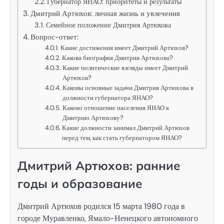
Губернатор ЯНАО: приоритеты и результаты
Дмитрий Артюхов: личная жизнь и увлечения
Семейное положение Дмитрия Артюхова
Вопрос-ответ:
Какие достижения имеет Дмитрий Артюхов?
Какова биография Дмитрия Артюхова?
Какие политические взгляды имеет Дмитрий
Артюхов?
Каковы основные задачи Дмитрия Артюхова в
должности губернатора ЯНАО?
Каково отношение населения ЯНАО к
Дмитрию Артюхову?
Какие должности занимал Дмитрий Артюхов
перед тем, как стать губернатором ЯНАО?
Дмитрий Артюхов: ранние
годы и образование
Дмитрий Артюхов родился 15 марта 1980 года в
городе Муравленко, Ямало-Ненецкого автономного