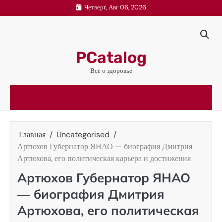
Перейти
Четверг, Авг 06, 2026
к
содержимому
PCatalog
Всё о здоровье
Главная
Uncategorised
Артюхов Губернатор ЯНАО — биография Дмитрия
Артюхова, его политическая карьера и достижения
Артюхов Губернатор ЯНАО
— биография Дмитрия
Артюхова, его политическая