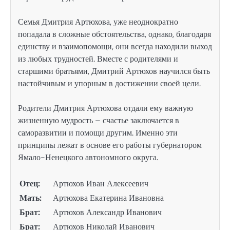
Семья Дмитрия Артюхова, уже неоднократно
попадала в сложные обстоятельства, однако, благодаря
единству и взаимопомощи, они всегда находили выход
из любых трудностей. Вместе с родителями и
старшими братьями, Дмитрий Артюхов научился быть
настойчивым и упорным в достижении своей цели.
Родители Дмитрия Артюхова отдали ему важную
жизненную мудрость – счастье заключается в
саморазвитии и помощи другим. Именно эти
принципы лежат в основе его работы губернатором
Ямало-Ненецкого автономного округа.
Отец:
Артюхов Иван Алексеевич
Мать:
Артюхова Екатерина Ивановна
Брат:
Артюхов Александр Иванович
Брат:
Артюхов Николай Иванович