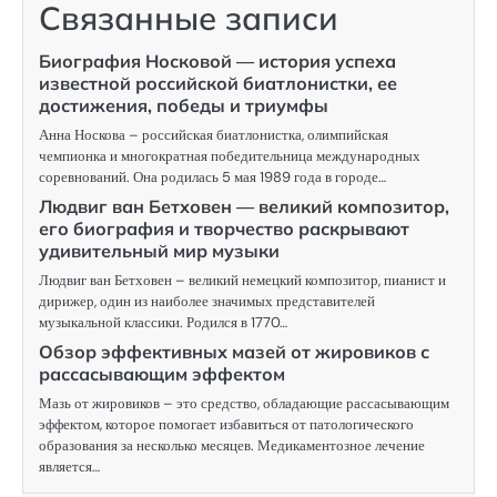
Связанные записи
Биография Носковой — история успеха
известной российской биатлонистки, ее
достижения, победы и триумфы
Анна Носкова – российская биатлонистка, олимпийская
чемпионка и многократная победительница международных
соревнований. Она родилась 5 мая 1989 года в городе…
Людвиг ван Бетховен — великий композитор,
его биография и творчество раскрывают
удивительный мир музыки
Людвиг ван Бетховен – великий немецкий композитор, пианист и
дирижер, один из наиболее значимых представителей
музыкальной классики. Родился в 1770…
Обзор эффективных мазей от жировиков с
рассасывающим эффектом
Мазь от жировиков – это средство, обладающие рассасывающим
эффектом, которое помогает избавиться от патологического
образования за несколько месяцев. Медикаментозное лечение
является…