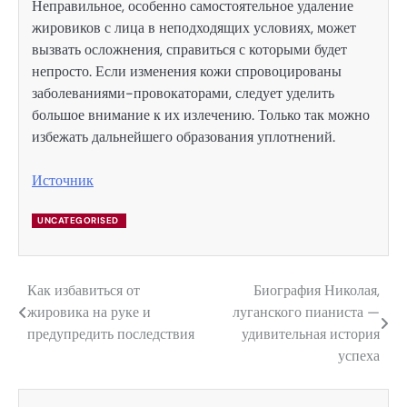
Неправильное, особенно самостоятельное удаление
жировиков с лица в неподходящих условиях, может
вызвать осложнения, справиться с которыми будет
непросто. Если изменения кожи спровоцированы
заболеваниями-провокаторами, следует уделить
большое внимание к их излечению. Только так можно
избежать дальнейшего образования уплотнений.
Источник
UNCATEGORISED
Как избавиться от
Биография Николая,
Навигация
жировика на руке и
луганского пианиста —
по
предупредить последствия
удивительная история
успеха
записям