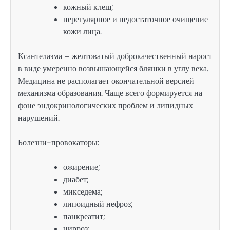
кожный клещ;
нерегулярное и недостаточное очищение
кожи лица.
Ксантелазма – желтоватый доброкачественный нарост
в виде умеренно возвышающейся бляшки в углу века.
Медицина не располагает окончательной версией
механизма образования. Чаще всего формируется на
фоне эндокринологических проблем и липидных
нарушений.
Болезни-провокаторы:
ожирение;
диабет;
микседема;
липоидный нефроз;
панкреатит;
цирроз;