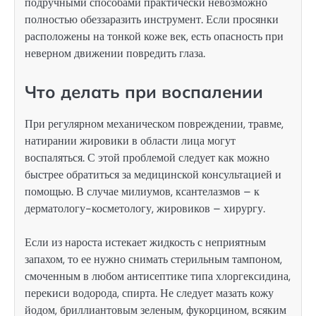
подручными способами практически невозможно
полностью обеззаразить инструмент. Если просянки
расположены на тонкой коже век, есть опасность при
неверном движении повредить глаза.
Что делать при воспалении
При регулярном механическом повреждении, травме,
натирании жировики в области лица могут
воспаляться. С этой проблемой следует как можно
быстрее обратиться за медицинской консультацией и
помощью. В случае милиумов, ксантелазмов – к
дерматологу-косметологу, жировиков – хирургу.
Если из нароста истекает жидкость с неприятным
запахом, то ее нужно снимать стерильным тампоном,
смоченным в любом антисептике типа хлоргексидина,
перекиси водорода, спирта. Не следует мазать кожу
йодом, бриллиантовым зеленым, фукорцином, всяким