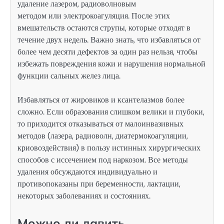
удаление лазером, радиоволновым
методом или электрокоагуляция. После этих
вмешательств остаются струпы, которые отходят в
течение двух недель. Важно знать, что избавляться от
более чем десяти дефектов за один раз нельзя, чтобы
избежать повреждения кожи и нарушения нормальной
функции сальных желез лица.
Избавляться от жировиков и ксантелазмов более
сложно. Если образования слишком велики и глубоки,
то приходится отказываться от малоинвазивных
методов (лазера, радиоволн, диатермокоагуляции,
криовоздействия) в пользу истинных хирургических
способов с иссечением под наркозом. Все методы
удаления обсуждаются индивидуально и
противопоказаны при беременности, лактации,
некоторых заболеваниях и состояниях.
Можно ли давить