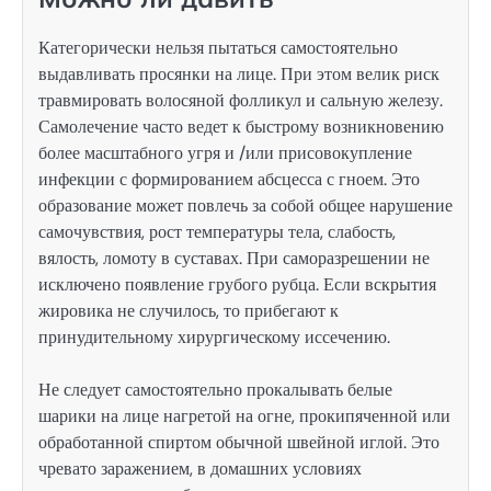
Категорически нельзя пытаться самостоятельно
выдавливать просянки на лице. При этом велик риск
травмировать волосяной фолликул и сальную железу.
Самолечение часто ведет к быстрому возникновению
более масштабного угря и /или присовокупление
инфекции с формированием абсцесса с гноем. Это
образование может повлечь за собой общее нарушение
самочувствия, рост температуры тела, слабость,
вялость, ломоту в суставах. При саморазрешении не
исключено появление грубого рубца. Если вскрытия
жировика не случилось, то прибегают к
принудительному хирургическому иссечению.
Не следует самостоятельно прокалывать белые
шарики на лице нагретой на огне, прокипяченной или
обработанной спиртом обычной швейной иглой. Это
чревато заражением, в домашних условиях