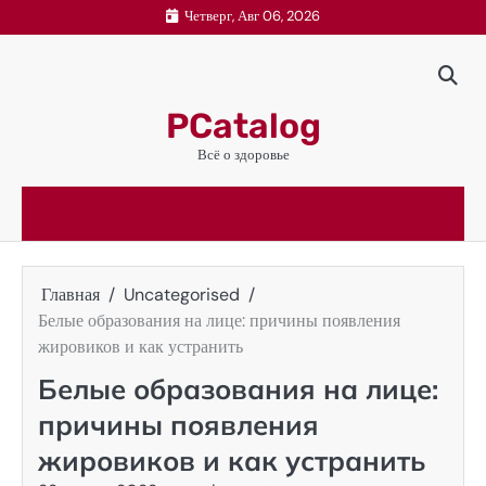
Перейти
Четверг, Авг 06, 2026
к
содержимому
PCatalog
Всё о здоровье
Главная
Uncategorised
Белые образования на лице: причины появления
жировиков и как устранить
Белые образования на лице:
причины появления
жировиков и как устранить