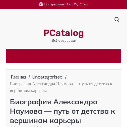
Перейти
Воскресенье, Авг 09, 2026
к
содержимому
PCatalog
Всё о здоровье
Главная
Uncategorised
Биография Александра Наумова — путь от детства к
вершинам карьеры
Биография Александра
Наумова — путь от детства к
вершинам карьеры