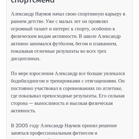
Александр Наумов начал свою спортивную карьеру в
раннем детстве. Уже с малых лет он проявлял
огромный талант и интерес к спорту, особенно к
физическим видам активности. В школе Александр
активно занимался футболом, бегом и плаванием,
показывая отличные результаты во всех трех
дисциплинах.
По мере взросления Александр все больше увлекался
бодибилдингом и тренировками с отягощениями. Он
постоянно участвовал в соревнованиях по атлетике,
где показывал превосходные результаты. Его сильная
сторона — выносливость и высокая физическая
активность.
В 2005 году Александр Наумов принял решение
заняться профессиональным фитнесом и