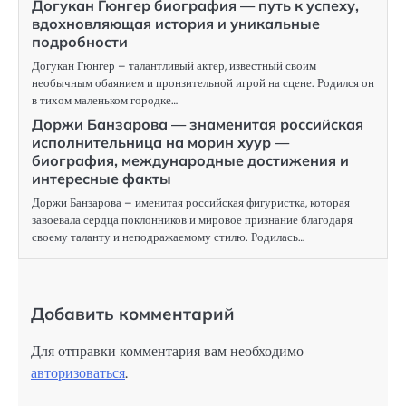
Догукан Гюнгер биография — путь к успеху,
вдохновляющая история и уникальные
подробности
Догукан Гюнгер – талантливый актер, известный своим
необычным обаянием и пронзительной игрой на сцене. Родился он
в тихом маленьком городке…
Доржи Банзарова — знаменитая российская
исполнительница на морин хуур —
биография, международные достижения и
интересные факты
Доржи Банзарова – именитая российская фигуристка, которая
завоевала сердца поклонников и мировое признание благодаря
своему таланту и неподражаемому стилю. Родилась…
Добавить комментарий
Для отправки комментария вам необходимо
авторизоваться
.