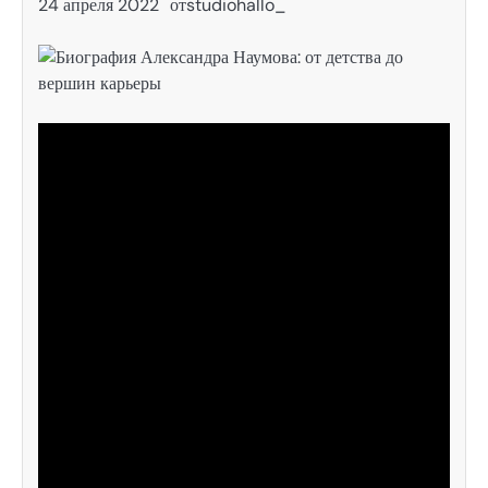
24 апреля 2022
от
studiohallo_