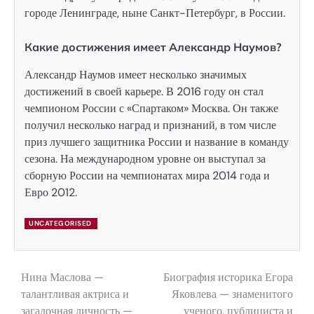
городе Ленинграде, ныне Санкт-Петербург, в России.
Какие достижения имеет Александр Наумов?
Александр Наумов имеет несколько значимых
достижений в своей карьере. В 2016 году он стал
чемпионом России с «Спартаком» Москва. Он также
получил несколько наград и признаний, в том числе
приз лучшего защитника России и название в команду
сезона. На международном уровне он выступал за
сборную России на чемпионатах мира 2014 года и
Евро 2012.
UNCATEGORISED
Нина Маслова —
Биография историка Егора
Навигация
талантливая актриса и
Яковлева — знаменитого
по
загадочная личность —
ученого, публициста и