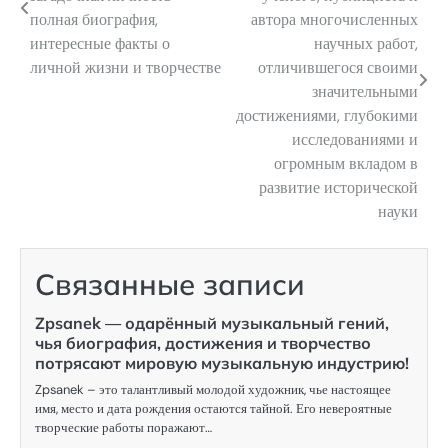
полная биография,
автора многочисленных
записям
интересные факты о
научных работ,
личной жизни и творчестве
отличившегося своими
значительными
достижениями, глубокими
исследованиями и
огромным вкладом в
развитие исторической
науки
Связанные записи
Zpsanek — одарённый музыкальный гений,
чья биография, достижения и творчество
потрясают мировую музыкальную индустрию!
Zpsanek – это талантливый молодой художник, чье настоящее
имя, место и дата рождения остаются тайной. Его невероятные
творческие работы поражают…