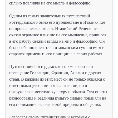
сильно повлияло на его мысль и философию.
Одним из самых значительных путешествий
Роттердамского было его путешествие в Италию, где
он провел несколько лет. Италийский Ренессанс
оказал огромное влияние на его мышление, привнося
в его работу свежий взгляд на мир и философию. Он
был особенно впечатлен итальянским гуманизмом и
старался применить его принципы в своих работах.
Путешествия Роттердамского также включали
посещение Голландии, Франции, Англии и других
стран. В каждом из этих мест он не только общался с
известными учеными и мыслителями, но и
погружался в местную культуру и обычаи. Эти опыты
разнообразия и различия культур сильно повлияли на
его понимание человеческой природы и общества.
Благодаря своим путешествиям и встречам с