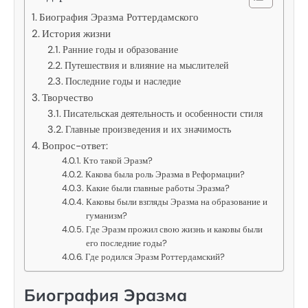
Биография Эразма Роттердамского
История жизни
Ранние годы и образование
Путешествия и влияние на мыслителей
Последние годы и наследие
Творчество
Писательская деятельность и особенности стиля
Главные произведения и их значимость
Вопрос-ответ:
Кто такой Эразм?
Какова была роль Эразма в Реформации?
Какие были главные работы Эразма?
Каковы были взгляды Эразма на образование и
гуманизм?
Где Эразм прожил свою жизнь и каковы были
его последние годы?
Где родился Эразм Роттердамский?
Биография Эразма