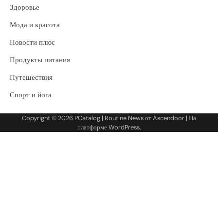
Здоровье
Мода и красота
Новости плюс
Продукты питания
Путешествия
Спорт и йога
Copyright © 2026
PCatalog
| Routine News от
Ascendoor
| На
платформе
WordPress
.