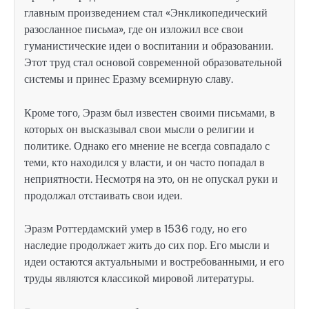
главным произведением стал «Энкликопедический
разосланное письма», где он изложил все свои
гуманистические идеи о воспитании и образовании.
Этот труд стал основой современной образовательной
системы и принес Еразму всемирную славу.
Кроме того, Эразм был известен своими письмами, в
которых он высказывал свои мысли о религии и
политике. Однако его мнение не всегда совпадало с
теми, кто находился у власти, и он часто попадал в
неприятности. Несмотря на это, он не опускал руки и
продолжал отстаивать свои идеи.
Эразм Роттердамский умер в 1536 году, но его
наследие продолжает жить до сих пор. Его мысли и
идеи остаются актуальными и востребованными, и его
труды являются классикой мировой литературы.