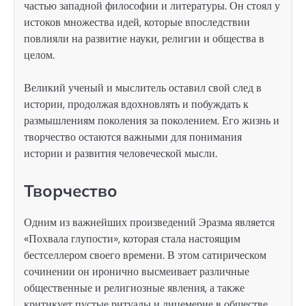
частью западной философии и литературы. Он стоял у
истоков множества идей, которые впоследствии
повлияли на развитие науки, религии и общества в
целом.
Великий ученый и мыслитель оставил свой след в
истории, продолжая вдохновлять и побуждать к
размышлениям поколения за поколением. Его жизнь и
творчество остаются важными для понимания
истории и развития человеческой мысли.
Творчество
Одним из важнейших произведений Эразма является
«Похвала глупости», которая стала настоящим
бестселлером своего времени. В этом сатирическом
сочинении он иронично высмеивает различные
общественные и религиозные явления, а также
критикует пустые ритуалы и лицемерие в обществе.