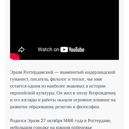
Эразм Роттердамский — знаменитый нидерландский
гуманист, писатель, филолог и теолог, чье имя
остается одним из наиболее знаковых в истории
европейской культуры. Он жил в эпоху Возрождения,
и его взгляды и работы оказали огромное влияние на
развитие образования, религии и философии.
Родился Эразм 27 октября 1466 года в Роттердаме,
небольшом городке на южном побережье