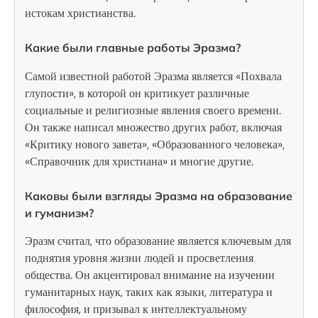
истокам христианства.
Какие были главные работы Эразма?
Самой известной работой Эразма является «Похвала
глупости», в которой он критикует различные
социальные и религиозные явления своего времени.
Он также написал множество других работ, включая
«Критику нового завета», «Образованного человека»,
«Справочник для христиана» и многие другие.
Каковы были взгляды Эразма на образование
и гуманизм?
Эразм считал, что образование является ключевым для
поднятия уровня жизни людей и просветления
общества. Он акцентировал внимание на изучении
гуманитарных наук, таких как языки, литература и
философия, и призывал к интеллектуальному