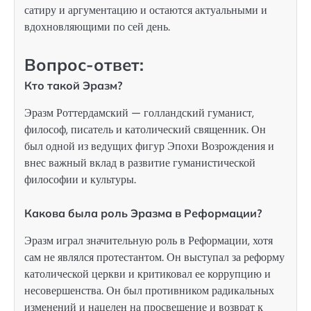
сатиру и аргументацию и остаются актуальными и
вдохновляющими по сей день.
Вопрос-ответ:
Кто такой Эразм?
Эразм Роттердамский — голландский гуманист,
философ, писатель и католический священник. Он
был одной из ведущих фигур Эпохи Возрождения и
внес важный вклад в развитие гуманистической
философии и культуры.
Какова была роль Эразма в Реформации?
Эразм играл значительную роль в Реформации, хотя
сам не являлся протестантом. Он выступал за реформу
католической церкви и критиковал ее коррупцию и
несовершенства. Он был противником радикальных
изменений и нацелен на просвещение и возврат к