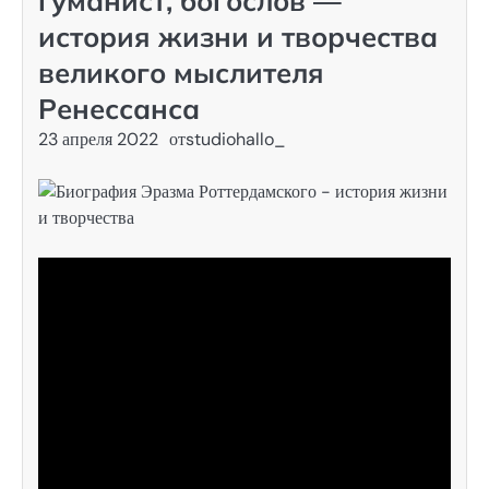
гуманист, богослов —
история жизни и творчества
великого мыслителя
Ренессанса
23 апреля 2022
от
studiohallo_