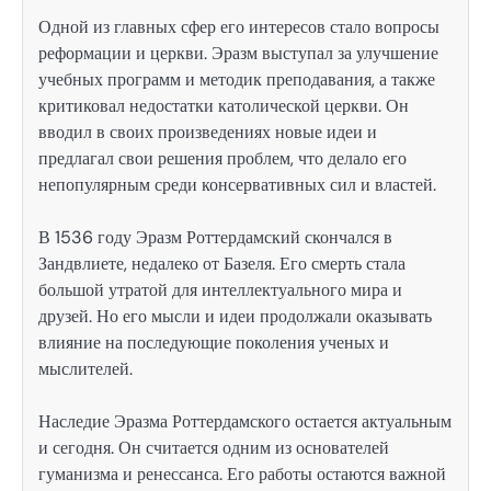
Одной из главных сфер его интересов стало вопросы
реформации и церкви. Эразм выступал за улучшение
учебных программ и методик преподавания, а также
критиковал недостатки католической церкви. Он
вводил в своих произведениях новые идеи и
предлагал свои решения проблем, что делало его
непопулярным среди консервативных сил и властей.
В 1536 году Эразм Роттердамский скончался в
Зандвлиете, недалеко от Базеля. Его смерть стала
большой утратой для интеллектуального мира и
друзей. Но его мысли и идеи продолжали оказывать
влияние на последующие поколения ученых и
мыслителей.
Наследие Эразма Роттердамского остается актуальным
и сегодня. Он считается одним из основателей
гуманизма и ренессанса. Его работы остаются важной