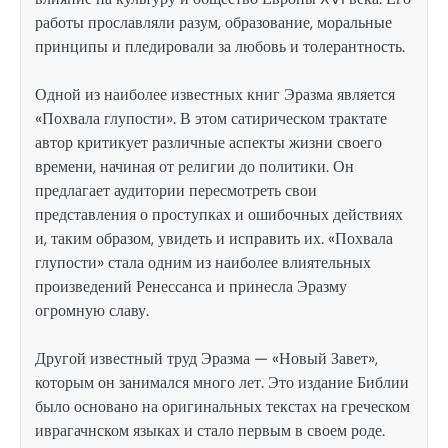
работы прославляли разум, образование, моральные
принципы и пледировали за любовь и толерантность.
Одной из наиболее известных книг Эразма является
«Похвала глупости». В этом сатирическом трактате
автор критикует различные аспекты жизни своего
времени, начиная от религии до политики. Он
предлагает аудитории пересмотреть свои
представления о проступках и ошибочных действиях
и, таким образом, увидеть и исправить их. «Похвала
глупости» стала одним из наиболее влиятельных
произведений Ренессанса и принесла Эразму
огромную славу.
Другой известный труд Эразма — «Новый Завет»,
которым он занимался много лет. Это издание Библии
было основано на оригинальных текстах на греческом
иврагачнском языках и стало первым в своем роде.