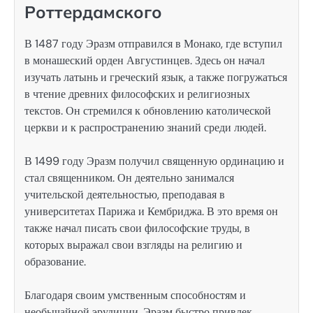
Роттердамского
В 1487 году Эразм отправился в Монако, где вступил
в монашеский орден Августинцев. Здесь он начал
изучать латынь и греческий язык, а также погружаться
в чтение древних философских и религиозных
текстов. Он стремился к обновлению католической
церкви и к распространению знаний среди людей.
В 1499 году Эразм получил священную ординацию и
стал священником. Он деятельно занимался
учительской деятельностью, преподавая в
университетах Парижа и Кембриджа. В это время он
также начал писать свои философские труды, в
которых выражал свои взгляды на религию и
образование.
Благодаря своим умственным способностям и
необычайной эрудиции, Эразм быстро привлек