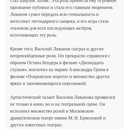
стал Шерлок Холмс. Эта роль принесла ему огромное
признание публики и стала его главным творением.
Ливанов сумел передать всю гениальность и
интеллект легендарного сыщика, и его игра стала
эталоном для всех последующих актёров,
исполняющих эту роль.
Кроме того, Василий Ливанов сыграл и другие
непревзойденные роли. Он прекрасно справился с
образом Остапа Бендера в фильме «Двенадцать
стульев», воплотил на экране Александра Гриня в
фильме «Покровские ворота» и множество других
ярких и запоминающихся персонажей.
Артистический талант Василия Ливанова проявился
не только в кино, но и на театральной сцене. Он
исполнил множество ролей в Московском
драматическом театре имени М. Н. Ермоловой и
других известных театрах.