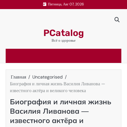
Перейти
Пятница, Авг 07, 2026
к
содержимому
PCatalog
Всё о здоровье
Главная
Uncategorised
Биография и личная жизнь Василия Ливанова —
известного актёра и великого человека
Биография и личная жизнь
Василия Ливанова —
известного актёра и