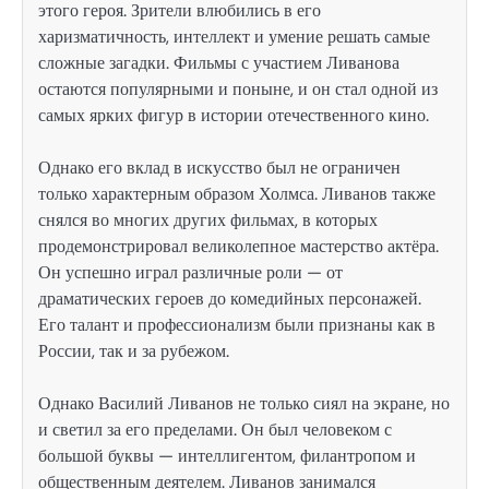
этого героя. Зрители влюбились в его
харизматичность, интеллект и умение решать самые
сложные загадки. Фильмы с участием Ливанова
остаются популярными и поныне, и он стал одной из
самых ярких фигур в истории отечественного кино.
Однако его вклад в искусство был не ограничен
только характерным образом Холмса. Ливанов также
снялся во многих других фильмах, в которых
продемонстрировал великолепное мастерство актёра.
Он успешно играл различные роли — от
драматических героев до комедийных персонажей.
Его талант и профессионализм были признаны как в
России, так и за рубежом.
Однако Василий Ливанов не только сиял на экране, но
и светил за его пределами. Он был человеком с
большой буквы — интеллигентом, филантропом и
общественным деятелем. Ливанов занимался