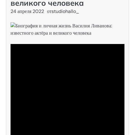
великого человека
24 апреля 2022
от
studiohallo_