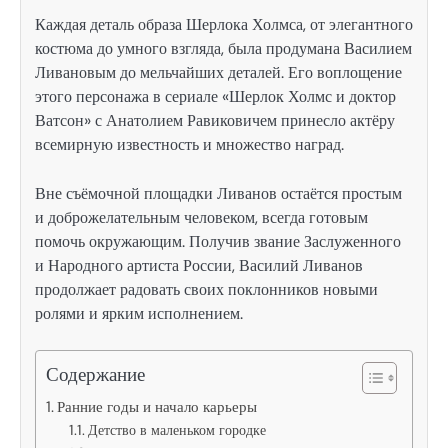
Каждая деталь образа Шерлока Холмса, от элегантного
костюма до умного взгляда, была продумана Василием
Ливановым до мельчайших деталей. Его воплощение
этого персонажа в сериале «Шерлок Холмс и доктор
Ватсон» с Анатолием Равиковичем принесло актёру
всемирную известность и множество наград.
Вне съёмочной площадки Ливанов остаётся простым
и доброжелательным человеком, всегда готовым
помочь окружающим. Получив звание Заслуженного
и Народного артиста России, Василий Ливанов
продолжает радовать своих поклонников новыми
ролями и ярким исполнением.
Содержание
Ранние годы и начало карьеры
Детство в маленьком городке