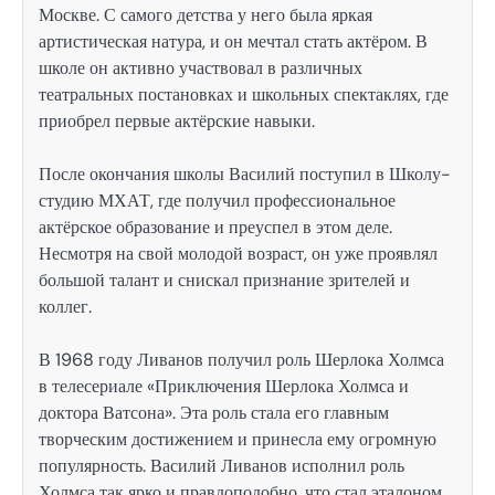
Москве. С самого детства у него была яркая
артистическая натура, и он мечтал стать актёром. В
школе он активно участвовал в различных
театральных постановках и школьных спектаклях, где
приобрел первые актёрские навыки.
После окончания школы Василий поступил в Школу-
студию МХАТ, где получил профессиональное
актёрское образование и преуспел в этом деле.
Несмотря на свой молодой возраст, он уже проявлял
большой талант и снискал признание зрителей и
коллег.
В 1968 году Ливанов получил роль Шерлока Холмса
в телесериале «Приключения Шерлока Холмса и
доктора Ватсона». Эта роль стала его главным
творческим достижением и принесла ему огромную
популярность. Василий Ливанов исполнил роль
Холмса так ярко и правдоподобно, что стал эталоном