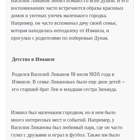
Василий Ливанов любил Измаил со всей душой. В его
воспоминаниях часто встречаются образы красивых
домов и уютных улочек маленького городка.
Например, он часто вспоминал дачу своей семьи,
которая находилась неподалеку от Измаила, и
прогулки с родителями по побережью Дуная.
Детство в Измаиле
Родился Василий Ливанов 19 июля 1935 года в
Измаиле. В семье Ливановых было еще двое детей –
его старший брат Лев и младшая сестра Зинаида.
Измаил был маленьким городком, но в нем было
много интересных мест и событий. Например, у
Василия Ливанова был любимый парк, где он часто
гулял с друзьями и играл в футбол. Также им было