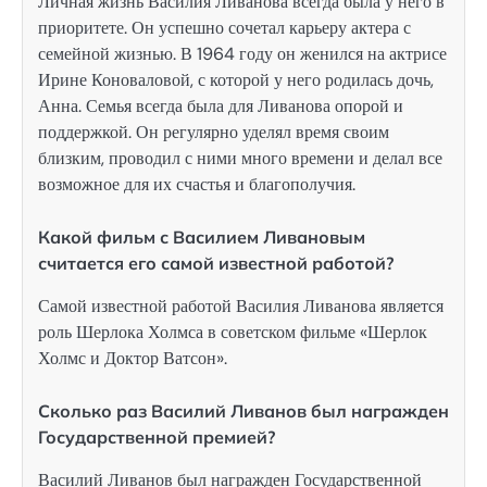
Личная жизнь Василия Ливанова всегда была у него в
приоритете. Он успешно сочетал карьеру актера с
семейной жизнью. В 1964 году он женился на актрисе
Ирине Коноваловой, с которой у него родилась дочь,
Анна. Семья всегда была для Ливанова опорой и
поддержкой. Он регулярно уделял время своим
близким, проводил с ними много времени и делал все
возможное для их счастья и благополучия.
Какой фильм с Василием Ливановым
считается его самой известной работой?
Самой известной работой Василия Ливанова является
роль Шерлока Холмса в советском фильме «Шерлок
Холмс и Доктор Ватсон».
Сколько раз Василий Ливанов был награжден
Государственной премией?
Василий Ливанов был награжден Государственной