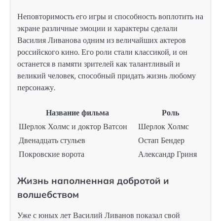
Неповторимость его игры и способность воплотить на
экране различные эмоции и характеры сделали
Василия Ливанова одним из величайших актеров
российского кино. Его роли стали классикой, и он
останется в памяти зрителей как талантливый и
великий человек, способный придать жизнь любому
персонажу.
Название фильма
Роль
Шерлок Холмс и доктор Ватсон
Шерлок Холмс
Двенадцать стульев
Остап Бендер
Покровские ворота
Александр Гриня
Жизнь наполненная добротой и
волшебством
Уже с юных лет Василий Ливанов показал свой