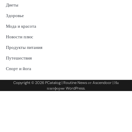
Диеты
Здоровье
Мода и красота
Новости плюс
Продукты питания
Путешествия
Спорт и йога
Copyright © 2026
PCatalog
| Routine News от
Ascendoor
| На
платформе
WordPress
.