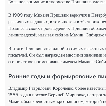
Большое внимание в творчестве Пришвина уделял
В 1909 году Михаил Пришвин вернулся в Петербур
различных изданиях, в том числе и в «Сатириконе
Позднее в своих произведениях Пришвин обозначи
ленинградской, называя себя не Мамин-Сибиряком
В итоге Пришвин стал одной из самых известных 
писателей. Он был награжден многими званиями и
его почетное поименование именем Мамина-Сиби
Ранние годы и формирование пи
Владимир Гаврилович Короленко, более известны
1855 года в поселке Верхней Мирновке, на террит
Мамин, был крепостным крестьянином, который по