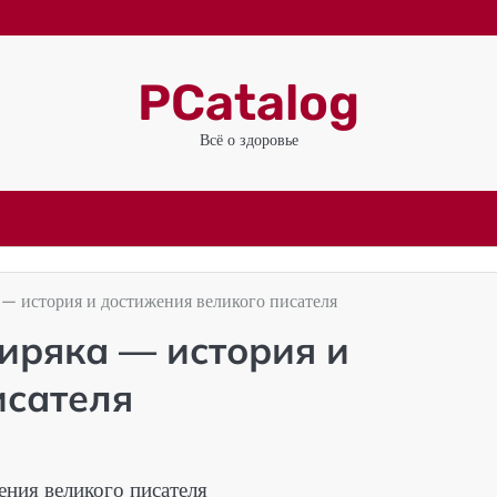
PCatalog
Всё о здоровье
— история и достижения великого писателя
иряка — история и
исателя