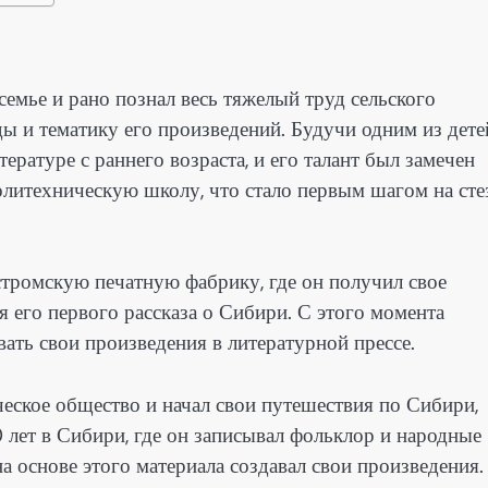
емье и рано познал весь тяжелый труд сельского
ды и тематику его произведений. Будучи одним из дете
ратуре с раннего возраста, и его талант был замечен
политехническую школу, что стало первым шагом на ст
тромскую печатную фабрику, где он получил свое
его первого рассказа о Сибири. С этого момента
ать свои произведения в литературной прессе.
ческое общество и начал свои путешествия по Сибири,
 лет в Сибири, где он записывал фольклор и народные
а основе этого материала создавал свои произведения.