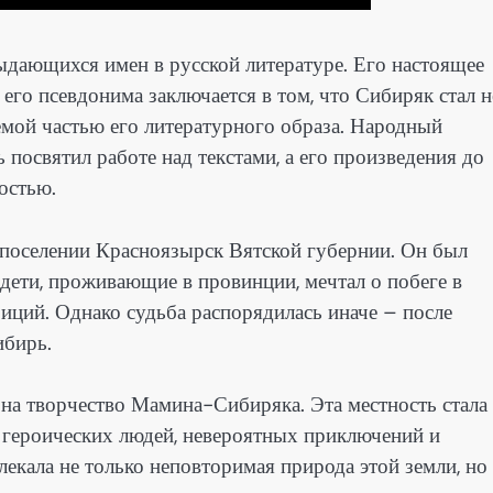
дающихся имен в русской литературе. Его настоящее
го псевдонима заключается в том, что Сибиряк стал н
емой частью его литературного образа. Народный
посвятил работе над текстами, а его произведения до
остью.
поселении Красноязырск Вятской губернии. Он был
 дети, проживающие в провинции, мечтал о побеге в
иций. Однако судьба распорядилась иначе – после
ибирь.
на творчество Мамина-Сибиряка. Эта местность стала
й героических людей, невероятных приключений и
кала не только неповторимая природа этой земли, но