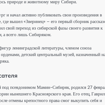
ось природе и животному миру Сибири.
г и начал активно публиковать свои произведения в
», где вышел «Зверинец» – его первый сборник рассказ
л свой переход из сибирской фазы своего развития к
, а всего лишь Сибиряком.
фигур ленинградской литературы, членом союза
 орденами, детский центральный музей, назначенный н
ряка.
сателя
й под псевдонимом Мамин-Сибиряк, родился 27 февра
ории нынешнего Красноярского края. Его отец, Гаврил
сле отмены крепостного права смог выкупить себя и