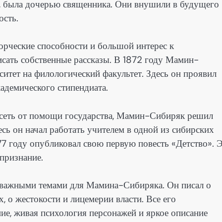
, была дочерью священника. Они внушили в будущего
ость.
орческие способности и большой интерес к
сать собственные рассказы. В 1872 году Мамин-
итет на филологический факультет. Здесь он проявил
кадемического стипендиата.
висеть от помощи государства, Мамин-Сибиряк решил
есь он начал работать учителем в одной из сибирских
877 году опубликовал свою первую повесть «Детство». 
признание.
 важными темами для Мамина-Сибиряка. Он писал о
, о жестокости и лицемерии власти. Все его
ие, живая психология персонажей и яркое описание