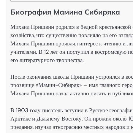
Биография Мамина Сибиряка
Михаил Пришвин родился в бедной крестьянской с
хозяйства, что существенно повлияло на его взгля
Михаил Пришвин проявлял интерес к чтению и лите
учителями. В 12 лет он поступил в костромскую 
его литературного творчества.
После окончания школы Пришвин устроился в кос
прозвище «Мамин-Сибиряк» – имя главного героя 
Михаил Пришвин начал активно писать и публиков
В 1903 году писатель вступил в Русское географи
Арктике и Дальнему Востоку. Он прожил около 10
предания, изучал этнографию местных народов и н