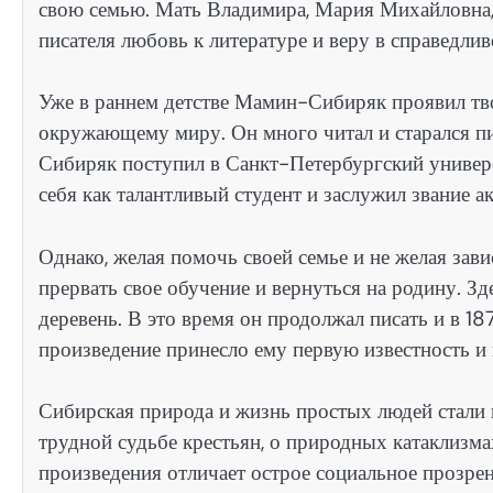
свою семью. Мать Владимира, Мария Михайловна
писателя любовь к литературе и веру в справедлив
Уже в раннем детстве Мамин-Сибиряк проявил тв
окружающему миру. Он много читал и старался пи
Сибиряк поступил в Санкт-Петербургский универс
себя как талантливый студент и заслужил звание а
Однако, желая помочь своей семье и не желая за
прервать свое обучение и вернуться на родину. Зд
деревень. В это время он продолжал писать и в 1
произведение принесло ему первую известность и 
Сибирская природа и жизнь простых людей стали
трудной судьбе крестьян, о природных катаклизмах
произведения отличает острое социальное прозрен