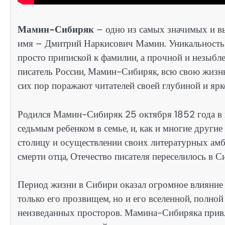
Мамин-Сибиряк
– одно из самых значимых и вы
имя – Дмитрий Наркисович Мамин. Уникальность е
просто припиской к фамилии, а прочной и незыбл
писатель России, Мамин-Сибиряк, всю свою жизнь 
сих пор поражают читателей своей глубиной и ярк
Родился Мамин-Сибиряк 25 октября 1852 года в 
седьмым ребенком в семье, и, как и многие другие
столицу и осуществлении своих литературных амб
смерти отца, Отечество писателя переселилось в С
Период жизни в Сибири оказал огромное влияние 
только его прозвищем, но и его вселенной, полно
неизведанных просторов. Мамина-Сибиряка привле