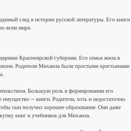
димый след в истории русской литературы. Его книги
во всем мире.
еревне Красноярской губернии. Его семья жила в
 жизни. Родители Михаила были простыми крестьянами
а.
сательством. Большую роль в формировании его
е имущество – книги. Родители, хоть и недостаточно
чтобы сын получил хорошее образование. Они даже
купку книг и учебников для Михаила.