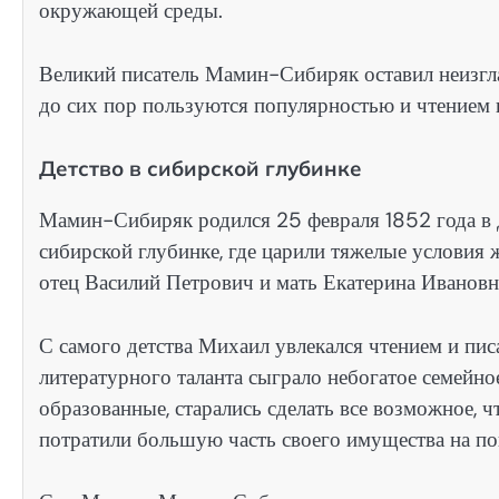
окружающей среды.
Великий писатель Мамин-Сибиряк оставил неизгла
до сих пор пользуются популярностью и чтением 
Детство в сибирской глубинке
Мамин-Сибиряк родился 25 февраля 1852 года в д
сибирской глубинке, где царили тяжелые условия
отец Василий Петрович и мать Екатерина Ивановн
С самого детства Михаил увлекался чтением и пи
литературного таланта сыграло небогатое семейно
образованные, старались сделать все возможное, 
потратили большую часть своего имущества на по