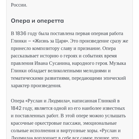
России.
Опера и оперетта
В 1836 году была поставлена первая оперная работа
Глинки – «Жизнь за Царя». Это произведение сразу же
принесло композитору славу и признание. Опера
рассказывает историю о героях и событиях время
правления Ивана Сусанина, народного героя. Музыка
Глинки обладает великолепными мелодиями и
тематическими развитиями, передающими эпический
характер произведения.
Опера «Руслан и Людмила», написанная Глинкой в
1842 году, является одной из его наиболее известных
и поставленных работ. В этой опере можно услышать
красочные оркестровые пассажи, эмоциональные
сольные исполнения и виртуозные хоры. «Руслан и
Людмила» воплощает в себе все самое лучшее, что