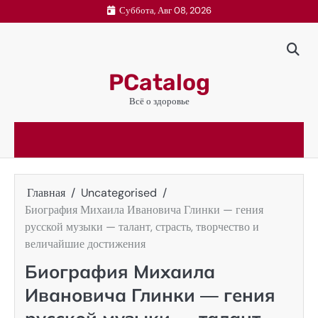
Перейти
Суббота, Авг 08, 2026
к
содержимому
PCatalog
Всё о здоровье
Главная
Uncategorised
Биография Михаила Ивановича Глинки — гения
русской музыки — талант, страсть, творчество и
величайшие достижения
Биография Михаила
Ивановича Глинки — гения