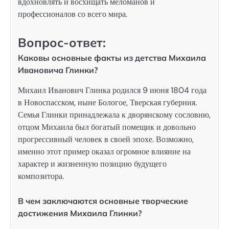
вдохновлять и восхищать меломанов и
профессионалов со всего мира.
Вопрос-ответ:
Каковы основные факты из детства Михаила
Ивановича Глинки?
Михаил Иванович Глинка родился 9 июня 1804 года
в Новоспасском, ныне Бологое, Тверская губерния.
Семья Глинки принадлежала к дворянскому сословию,
отцом Михаила был богатый помещик и довольно
прогрессивный человек в своей эпохе. Возможно,
именно этот пример оказал огромное влияние на
характер и жизненную позицию будущего
композитора.
В чем заключаются основные творческие
достижения Михаила Глинки?