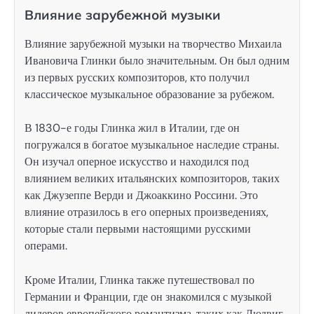
Влияние зарубежной музыки
Влияние зарубежной музыки на творчество Михаила
Ивановича Глинки было значительным. Он был одним
из первых русских композиторов, кто получил
классическое музыкальное образование за рубежом.
В 1830-е годы Глинка жил в Италии, где он
погружался в богатое музыкальное наследие страны.
Он изучал оперное искусство и находился под
влиянием великих итальянских композиторов, таких
как Джузеппе Верди и Джоаккино Россини. Это
влияние отразилось в его оперных произведениях,
которые стали первыми настоящими русскими
операми.
Кроме Италии, Глинка также путешествовал по
Германии и Франции, где он знакомился с музыкой
лидеров европейского романтизма, таких как Людвиг