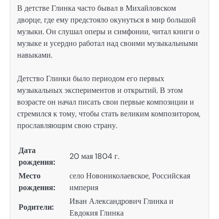
В детстве Глинка часто бывал в Михайловском
дворце, где ему предстояло окунуться в мир большой
музыки. Он слушал оперы и симфонии, читал книги о
музыке и усердно работал над своими музыкальными
навыками.
Детство Глинки было периодом его первых
музыкальных экспериментов и открытий. В этом
возрасте он начал писать свои первые композиции и
стремился к тому, чтобы стать великим композитором,
прославляющим свою страну.
Дата
20 мая 1804 г.
рождения:
Место
село Новониколаевское, Российская
рождения:
империя
Иван Александрович Глинка и
Родители:
Евдокия Глинка