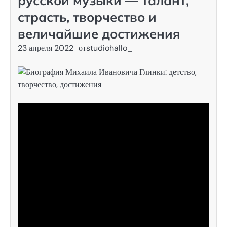
русской музыки — талант,
страсть, творчество и
величайшие достижения
23 апреля 2022
от
studiohallo_