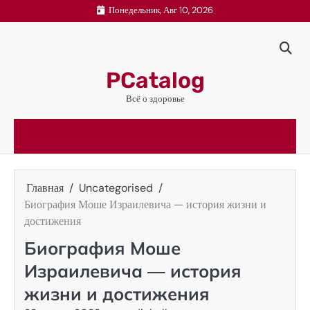
Перейти
Понедельник, Авг 10, 2026
к
содержимому
PCatalog
Всё о здоровье
Главная
Uncategorised
Биография Моше Израилевича — история жизни и
достижения
Биография Моше
Израилевича — история
жизни и достижения