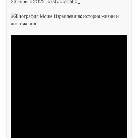
23 апреля 2022
от
studiohallo_