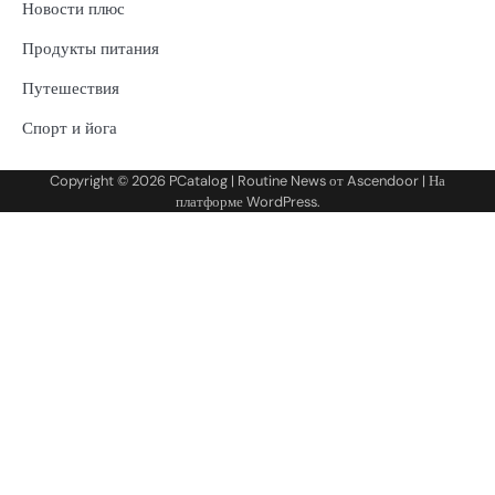
Новости плюс
Продукты питания
Путешествия
Спорт и йога
Copyright © 2026
PCatalog
| Routine News от
Ascendoor
| На
платформе
WordPress
.