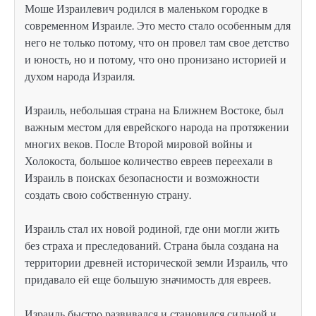
Моше Израилевич родился в маленьком городке в
современном Израиле. Это место стало особенным для
него не только потому, что он провел там свое детство
и юность, но и потому, что оно пронизано историей и
духом народа Израиля.
Израиль, небольшая страна на Ближнем Востоке, был
важным местом для еврейского народа на протяжении
многих веков. После Второй мировой войны и
Холокоста, большое количество евреев переехали в
Израиль в поисках безопасности и возможности
создать свою собственную страну.
Израиль стал их новой родиной, где они могли жить
без страха и преследований. Страна была создана на
территории древней исторической земли Израиль, что
придавало ей еще большую значимость для евреев.
Израиль быстро развивался и становился сильной и