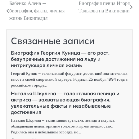
Бабенко Алена —
Биография певца Игоря
Навигация
биография, факты, личная
Талькова на Википедии
по
жизнь Википедия
записям
Связанные записи
Биография Георгия Куница — его рост,
безупречные достижения на льду и
интригующая личная жизнь
Георгий Куниц – талантливый фигурист, достигший значительных
высот в своей спортивной карьере. Родился 25 ноября 1994 года в
российском городе…
Наталья Шкулева — талантливая певица и
актриса — захватывающая биография,
увлекательные факты и незабываемые
достижения
Наталья Шкулева – талантливая артистка, певица и актриса,
обладающая неповторимым голосом и яркой внешностью.
Родилась она в небольшом городке, но…