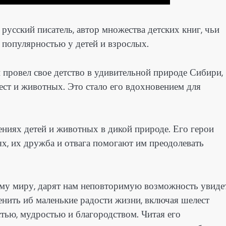
русский писатель, автор множества детских книг, чьи
 популярностью у детей и взрослых.
 провел свое детство в удивительной природе Сибири,
ест и животных. Это стало его вдохновением для
ниях детей и животных в дикой природе. Его герои
х, их дружба и отвага помогают им преодолевать
му миру, дарят нам неповторимую возможность увиде
енить иб маленькие радости жизни, включая шелест
тью, мудростью и благородством. Читая его