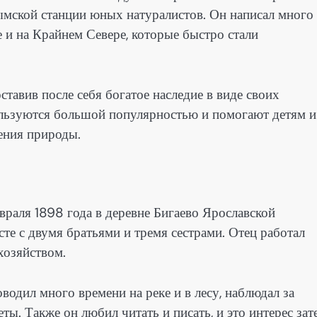
ымской станции юных натуралистов. Он написал много
 и на Крайнем Севере, которые быстро стали
авив после себя богатое наследие в виде своих
ользуются большой популярностью и помогают детям и
ения природы.
раля 1898 года в деревне Бигаево Ярославской
те с двумя братьями и тремя сестрами. Отец работал
хозяйством.
одил много времени на реке и в лесу, наблюдал за
ы. Также он любил читать и писать, и это интерес зат