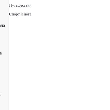
Путешествия
Спорт и йога
ала
е
.