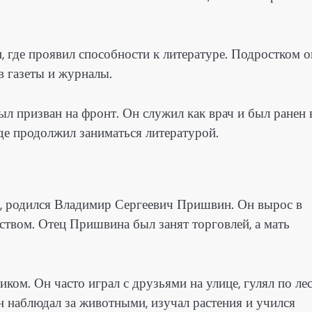
 где проявил способности к литературе. Подростком о
в газеты и журналы.
л призван на фронт. Он служил как врач и был ранен 
где продолжил заниматься литературой.
га, родился Владимир Сергеевич Пришвин. Он вырос в
ством. Отец Пришвина был занят торговлей, а мать
ом. Он часто играл с друзьями на улице, гулял по ле
н наблюдал за животными, изучал растения и учился