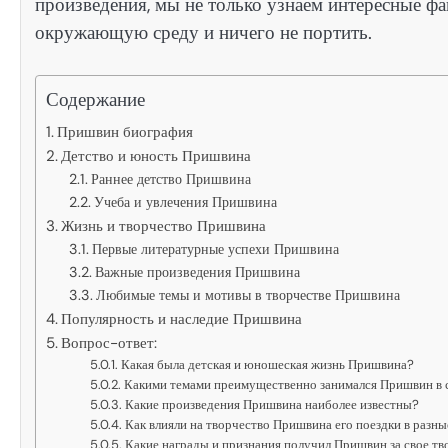
произведения, мы не только узнаем интересные фа
окружающую среду и ничего не портить.
Содержание
Пришвин биография
Детство и юность Пришвина
Раннее детство Пришвина
Учеба и увлечения Пришвина
Жизнь и творчество Пришвина
Первые литературные успехи Пришвина
Важные произведения Пришвина
Любимые темы и мотивы в творчестве Пришвина
Популярность и наследие Пришвина
Вопрос-ответ:
Какая была детская и юношеская жизнь Пришвина?
Какими темами преимущественно занимался Пришвин в 
Какие произведения Пришвина наиболее известны?
Как влияли на творчество Пришвина его поездки в разны
Какие награды и признания получил Пришвин за свое тв