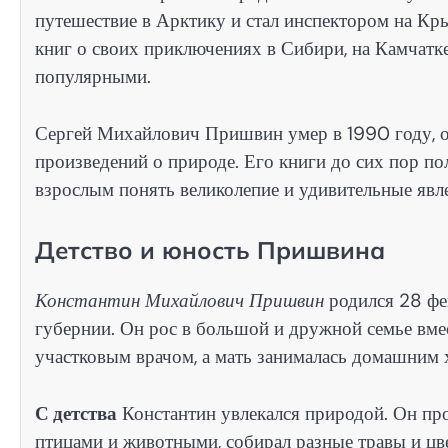
путешествие в Арктику и стал инспектором на Кр
книг о своих приключениях в Сибири, на Камчатке
популярными.
Сергей Михайлович Пришвин умер в 1990 году, ост
произведений о природе. Его книги до сих пор п
взрослым понять великолепие и удивительные явл
Детство и юность Пришвина
Константин Михайлович Пришвин
родился 28 фев
губернии. Он рос в большой и дружной семье вмес
участковым врачом, а мать занималась домашним 
С детства
Константин увлекался природой. Он пров
птицами и животными, собирал разные травы и цвет