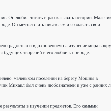
иг. Он любил читать и рассказывать истории. Мальчи
оде. Он мечтал стать писателем и создавать свои
ено радостью и вдохновением на изучение мира вокру
ля будущих творений и его любви к природе.
илево, маленьком поселении на берегу Мошны в
ьчик Михаил был очень любознателен и уже с ранних л
.
 результаты в изучении предметов. Его самыми