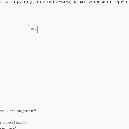
кты о природе, но и понимаем, насколько важно беречь
своих произведениях?
е уголки России?
орчество?