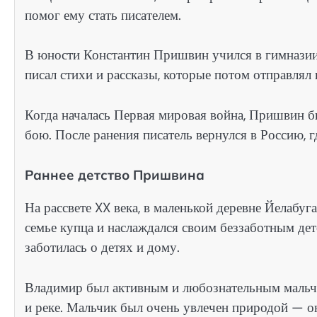
помог ему стать писателем.
В юности Константин Пришвин учился в гимназии,
писал стихи и рассказы, которые потом отправлял 
Когда началась Первая мировая война, Пришвин бы
бою. После ранения писатель вернулся в Россию, 
Раннее детство Пришвина
На рассвете XX века, в маленькой деревне Йелабу
семье купца и наслаждался своим беззаботным дет
заботилась о детях и дому.
Владимир был активным и любознательным мальчик
и реке. Мальчик был очень увлечен природой — о