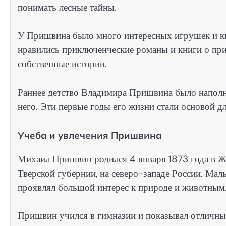
понимать лесные тайны.
У Пришвина было много интересных игрушек и кн
нравились приключенческие романы и книги о прир
собственные истории.
Раннее детство Владимира Пришвина было наполн
него. Эти первые годы его жизни стали основой д
Учеба и увлечения Пришвина
Михаил Пришвин родился 4 января 1873 года в Ж
Тверской губернии, на северо-западе России. Мал
проявлял большой интерес к природе и животным
Пришвин учился в гимназии и показывал отличные