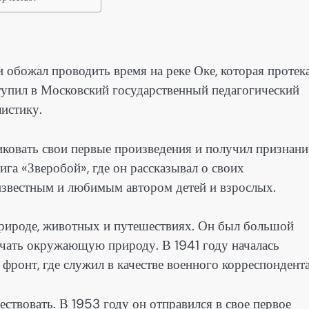
 обожал проводить время на реке Оке, которая протек
тупил в Московский государственный педагогический
листику.
ковать свои первые произведения и получил признани
ига «Зверобой», где он рассказывал о своих
известным и любимым автором детей и взрослых.
рироде, животных и путешествиях. Он был большой
учать окружающую природу. В 1941 году началась
фронт, где служил в качестве военного корреспондента
твовать. В 1953 году он отправился в свое первое