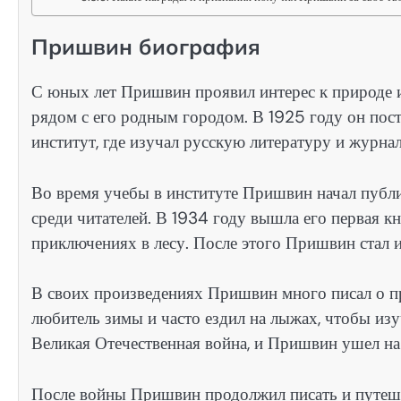
Пришвин биография
С юных лет Пришвин проявил интерес к природе и
рядом с его родным городом. В 1925 году он пос
институт, где изучал русскую литературу и журна
Во время учебы в институте Пришвин начал публи
среди читателей. В 1934 году вышла его первая кн
приключениях в лесу. После этого Пришвин стал 
В своих произведениях Пришвин много писал о п
любитель зимы и часто ездил на лыжах, чтобы из
Великая Отечественная война, и Пришвин ушел на 
После войны Пришвин продолжил писать и путешес