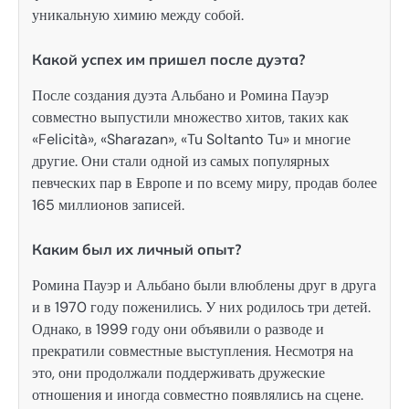
уникальную химию между собой.
Какой успех им пришел после дуэта?
После создания дуэта Альбано и Ромина Пауэр
совместно выпустили множество хитов, таких как
«Felicità», «Sharazan», «Tu Soltanto Tu» и многие
другие. Они стали одной из самых популярных
певческих пар в Европе и по всему миру, продав более
165 миллионов записей.
Каким был их личный опыт?
Ромина Пауэр и Альбано были влюблены друг в друга
и в 1970 году поженились. У них родилось три детей.
Однако, в 1999 году они объявили о разводе и
прекратили совместные выступления. Несмотря на
это, они продолжали поддерживать дружеские
отношения и иногда совместно появлялись на сцене.