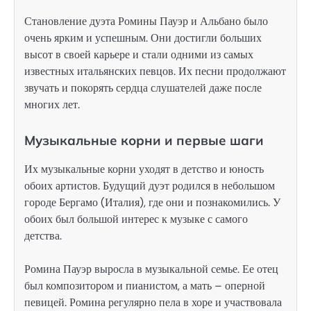
Становление дуэта Ромины Пауэр и Альбано было
очень ярким и успешным. Они достигли больших
высот в своей карьере и стали одними из самых
известных итальянских певцов. Их песни продолжают
звучать и покорять сердца слушателей даже после
многих лет.
Музыкальные корни и первые шаги
Их музыкальные корни уходят в детство и юность
обоих артистов. Будущий дуэт родился в небольшом
городе Бергамо (Италия), где они и познакомились. У
обоих был большой интерес к музыке с самого
детства.
Ромина Пауэр выросла в музыкальной семье. Ее отец
был композитором и пианистом, а мать – оперной
певицей. Ромина регулярно пела в хоре и участвовала