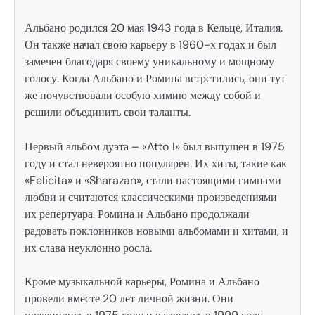
Альбано родился 20 мая 1943 года в Кельце, Италия.
Он также начал свою карьеру в 1960-х годах и был
замечен благодаря своему уникальному и мощному
голосу. Когда Альбано и Ромина встретились, они тут
же почувствовали особую химию между собой и
решили объединить свои таланты.
Первый альбом дуэта – «Atto I» был выпущен в 1975
году и стал невероятно популярен. Их хиты, такие как
«Felicita» и «Sharazan», стали настоящими гимнами
любви и считаются классическими произведениями
их репертуара. Ромина и Альбано продолжали
радовать поклонников новыми альбомами и хитами, и
их слава неуклонно росла.
Кроме музыкальной карьеры, Ромина и Альбано
провели вместе 20 лет личной жизни. Они