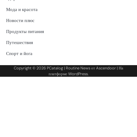
Мода и красота
Новости плюс
Продукты питания
Путешествия
Спорт и йога
Copyright © 2026
PCatalog
| Routine News от
Ascendoor
| На
платформе
WordPress
.