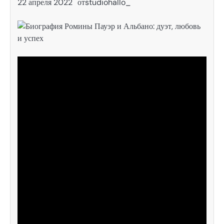
22 апреля 2022
от
studiohallo_