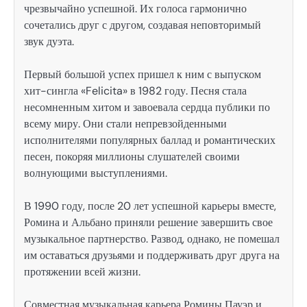
чрезвычайно успешной. Их голоса гармонично
сочетались друг с другом, создавая неповторимый
звук дуэта.
Первый большой успех пришел к ним с выпуском
хит-сингла «Felicita» в 1982 году. Песня стала
несомненным хитом и завоевала сердца публики по
всему миру. Они стали непревзойденными
исполнителями популярных баллад и романтических
песен, покоряя миллионы слушателей своими
волнующими выступлениями.
В 1990 году, после 20 лет успешной карьеры вместе,
Ромина и Альбано приняли решение завершить свое
музыкальное партнерство. Развод, однако, не помешал
им оставаться друзьями и поддерживать друг друга на
протяжении всей жизни.
Совместная музыкальная карьера Ромины Пауэр и