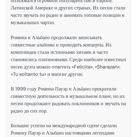
пользовался огромной популярностью в Европе,
Латинской Америке и других странах. Их песни стали
часто звучать по радио и занимать топовые позиции в
музыкальных чартах.
Ромина и Альбано продолжали записывать
совместные альбомы и проводить концерты. Их
композиции стали истинными хитами и часто
становились платиновыми. Среди наиболее известных
песен дуэта можно отметить «Felicita», «Sharazan»,
«Tu soltanto tu» и многие другие.
В 1999 году Ромина Пауэр и Альбано прекратили
совместную деятельность в музыкальном плане, но их
песни продолжают радовать поклонников и звучать на
радио до сих пор.
Большие успехи на международной сцене сделали
Ромину Пауэр и Альбано настоящими легендами