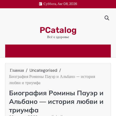
Перейти
Суббота, Авг 08, 2026
к
содержимому
PCatalog
Всё о здоровье
Главная
Uncategorised
Биография Ромины Пауэр и Альбано — история
любви и триумфа
Биография Ромины Пауэр и
Альбано — история любви и
триумфа