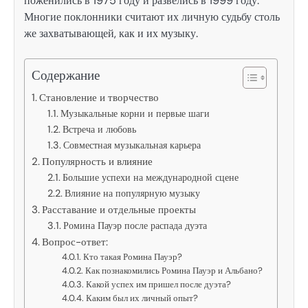
поженились в 1975 году и развелись в 1999 году.
Многие поклонники считают их личную судьбу столь
же захватывающей, как и их музыку.
Содержание
Становление и творчество
Музыкальные корни и первые шаги
Встреча и любовь
Совместная музыкальная карьера
Популярность и влияние
Большие успехи на международной сцене
Влияние на популярную музыку
Расставание и отдельные проекты
Ромина Пауэр после распада дуэта
Вопрос-ответ:
Кто такая Ромина Пауэр?
Как познакомились Ромина Пауэр и Альбано?
Какой успех им пришел после дуэта?
Каким был их личный опыт?