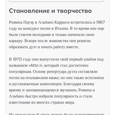
Становление и творчество
Ромина Пауэр и Альбано Карриси встретились в 1967
году на конкурсе песни в Италии. В то время они еще
были совсем молодыми и только начинали свою
карьеру. Вскоре после знакомства они решили
образовать дуэт и начать работу вместе.
В 1970 году они выпустили свой первый альбом под
названием «Atto I», который стал достаточно
популярным. Основу репертуара дуэта составляли
песни на итальянском языке, но они также исполняли
и русскоязычные композиции. Благодаря своему
яркому и запоминающемуся звучанию, Ромина и
Альбано быстро набрали популярность и стали
известными во многих странах мира.
Их музыкальный стиль можно было охарактеризовать