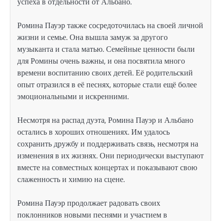
успеха в отдельности от Альбано.
Ромина Пауэр также сосредоточилась на своей личной
жизни и семье. Она вышла замуж за другого
музыканта и стала матью. Семейные ценности были
для Ромины очень важны, и она посвятила много
времени воспитанию своих детей. Её родительский
опыт отразился в её песнях, которые стали ещё более
эмоциональными и искренними.
Несмотря на распад дуэта, Ромина Пауэр и Альбано
остались в хороших отношениях. Им удалось
сохранить дружбу и поддерживать связь, несмотря на
изменения в их жизнях. Они периодически выступают
вместе на совместных концертах и показывают свою
слаженность и химию на сцене.
Ромина Пауэр продолжает радовать своих
поклонников новыми песнями и участием в