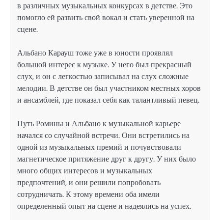
в различных музыкальных конкурсах в детстве. Это
помогло ей развить свой вокал и стать уверенной на
сцене.
Альбано Карауш тоже уже в юности проявлял
большой интерес к музыке. У него был прекрасный
слух, и он с легкостью записывал на слух сложные
мелодии. В детстве он был участником местных хоров
и ансамблей, где показал себя как талантливый певец.
Путь Ромины и Альбано к музыкальной карьере
начался со случайной встречи. Они встретились на
одной из музыкальных премий и почувствовали
магнетическое притяжение друг к другу. У них было
много общих интересов и музыкальных
предпочтений, и они решили попробовать
сотрудничать. К этому времени оба имели
определенный опыт на сцене и надеялись на успех.