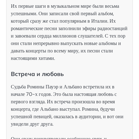
Их первые шаги в музыкальном мире были весьма
успешными. Они записали свой первый альбом,
который сразу же стал популярным в Италии. Их
романтические песни заполнили эфиры радиостанций
и завоевали сердца миллионов слушателей. С тех пор
они стали непрерывно выпускать новые альбомы и
давать концерты по всему миру, их песни стали
настоящими хитами.
Встреча и любовь
Судьба Ромины Пауэр и Альбано встретила их в
начале 70-х годов. Это была настоящая любовь с
первого взгляда. Их встреча произошла во время
концерта, где Альбано выступал. Ромина, будучи
успешной певицей, оказалась в аудитории, и вот они
увидели друг друга.
Они сразу почувствовали особенную связь и