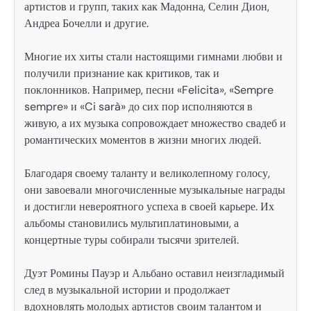
артистов и групп, таких как Мадонна, Селин Дион,
Андреа Бочелли и другие.
Многие их хиты стали настоящими гимнами любви и
получили признание как критиков, так и
поклонников. Например, песни «Felicita», «Sempre
sempre» и «Ci sarà» до сих пор исполняются в
живую, а их музыка сопровождает множество свадеб и
романтических моментов в жизни многих людей.
Благодаря своему таланту и великолепному голосу,
они завоевали многочисленные музыкальные награды
и достигли невероятного успеха в своей карьере. Их
альбомы становились мультиплатиновыми, а
концертные туры собирали тысячи зрителей.
Дуэт Ромины Пауэр и Альбано оставил неизгладимый
след в музыкальной истории и продолжает
вдохновлять молодых артистов своим талантом и