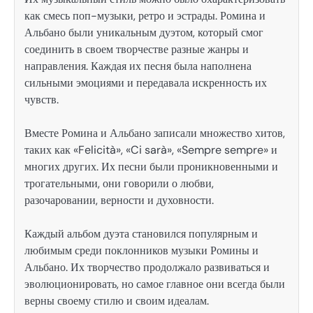
как смесь поп-музыки, ретро и эстрады. Ромина и
Альбано были уникальным дуэтом, который смог
соединить в своем творчестве разные жанры и
направления. Каждая их песня была наполнена
сильными эмоциями и передавала искренность их
чувств.
Вместе Ромина и Альбано записали множество хитов,
таких как «Felicità», «Ci sarà», «Sempre sempre» и
многих других. Их песни были проникновенными и
трогательными, они говорили о любви,
разочаровании, верности и духовности.
Каждый альбом дуэта становился популярным и
любимым среди поклонников музыки Ромины и
Альбано. Их творчество продолжало развиваться и
эволюционировать, но самое главное они всегда были
верны своему стилю и своим идеалам.