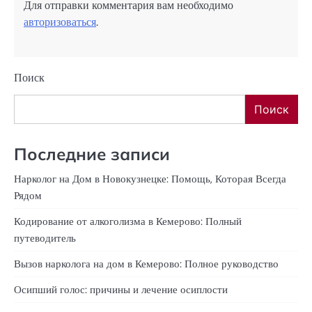
Для отправки комментария вам необходимо
авторизоваться
.
Поиск
Поиск
Последние записи
Нарколог на Дом в Новокузнецке: Помощь, Которая Всегда
Рядом
Кодирование от алкоголизма в Кемерово: Полный
путеводитель
Вызов нарколога на дом в Кемерово: Полное руководство
Осипший голос: причины и лечение осиплости