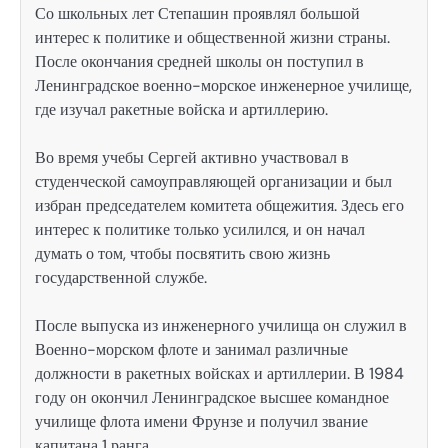
Со школьных лет Степашин проявлял большой
интерес к политике и общественной жизни страны.
После окончания средней школы он поступил в
Ленинградское военно-морское инженерное училище,
где изучал ракетные войска и артиллерию.
Во время учебы Сергей активно участвовал в
студенческой самоуправляющей организации и был
избран председателем комитета общежития. Здесь его
интерес к политике только усилился, и он начал
думать о том, чтобы посвятить свою жизнь
государственной службе.
После выпуска из инженерного училища он служил в
Военно-морском флоте и занимал различные
должности в ракетных войсках и артиллерии. В 1984
году он окончил Ленинградское высшее командное
училище флота имени Фрунзе и получил звание
капитана 1 ранга.