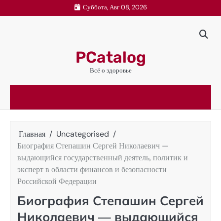
Перейти
Суббота, Авг 08, 2026
к
содержимому
PCatalog
Всё о здоровье
Главная
Uncategorised
Биография Степашин Сергей Николаевич —
выдающийся государственный деятель, политик и
эксперт в области финансов и безопасности
Российской Федерации
Биография Степашин Сергей
Николаевич — выдающийся