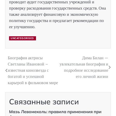
проводит аудит государственных учреждений и
проверку расходования государственных средств. Она
также анализирует финансовую и экономическую
политику государства и предлагает рекомендации по
ее улучшению.
UNCATEGORISED
Биография актрисы
Дима Билан —
Навигация
Светланы Ивановой –
увлекательная биография и
по
известная кинозвезда с
подробное исследование
богатой и успешной
его личной жизни
записям
карьерой в фильмовом мире
Связанные записи
Мазь Левомеколь: правила применения при