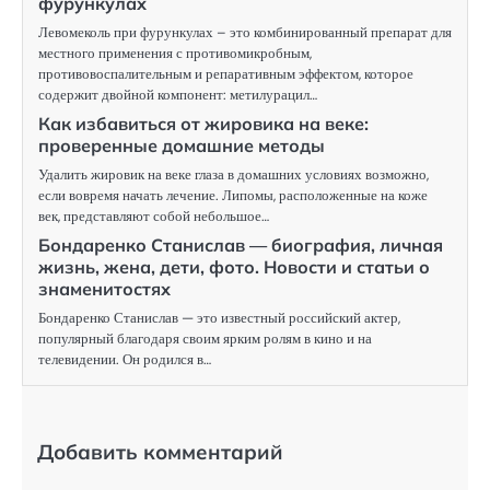
фурункулах
Левомеколь при фурункулах – это комбинированный препарат для
местного применения с противомикробным,
противовоспалительным и репаративным эффектом, которое
содержит двойной компонент: метилурацил…
Как избавиться от жировика на веке:
проверенные домашние методы
Удалить жировик на веке глаза в домашних условиях возможно,
если вовремя начать лечение. Липомы, расположенные на коже
век, представляют собой небольшое…
Бондаренко Станислав — биография, личная
жизнь, жена, дети, фото. Новости и статьи о
знаменитостях
Бондаренко Станислав — это известный российский актер,
популярный благодаря своим ярким ролям в кино и на
телевидении. Он родился в…
Добавить комментарий