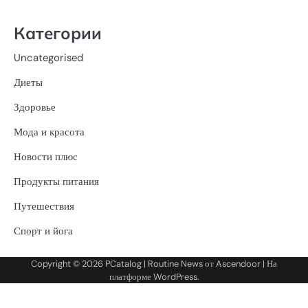
Категории
Uncategorised
Диеты
Здоровье
Мода и красота
Новости плюс
Продукты питания
Путешествия
Спорт и йога
Copyright © 2026
PCatalog
| Routine News от
Ascendoor
| На
платформе
WordPress
.