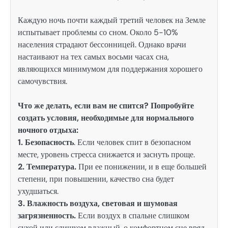
Каждую ночь почти каждый третий человек на Земле
испытывает проблемы со сном. Около 5-10%
населения страдают бессонницей. Однако врачи
настаивают на тех самых восьми часах сна,
являющихся минимумом для поддержания хорошего
самочувствия.
Что же делать, если вам не спится? Попробуйте
создать условия, необходимые для нормального
ночного отдыха:
1. Безопасность
. Если человек спит в безопасном
месте, уровень стресса снижается и заснуть проще.
2. Температура.
При ее понижении, и в еще большей
степени, при повышении, качество сна будет
ухудшаться.
3. Влажность воздуха, световая и шумовая
загрязненность.
Если воздух в спальне слишком
сухой или слишком влажный, о комфортном сне вряд