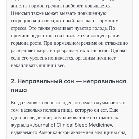
аппетит гормон грелин, наоборот, повышается.
Недосып также может вызвать повышенную
секрецию кортизола, который называют гормоном
стресса. Это также усиливает чувство голода. По
причине недостатка сна снижается и концентрация
гормона роста. При нормальном режиме он отлаженно
расщепляет жиры и превращает их в энергию. Однако
если его уровень понижается, организм начинает
накапливать лишний вес.
2. Неправильный сон — неправильная
пища
Когда человек очень голоден, он реже задумывается о
том, насколько полезна пища, которую он ест. Еще
одно исследование, опубликованное на страницах
журнала «Journal of Clinical Sleep Medicine»,
издаваемого Американской академией медицины сна,