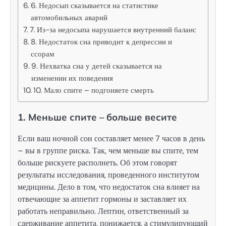
6. Недосып сказывается на статистике
автомобильных аварий
7. Из-за недосыпа нарушается внутренний баланс
8. Недостаток сна приводит к депрессии и
ссорам
9. Нехватка сна у детей сказывается на
изменении их поведения
10. Мало спите – подгоняете смерть
1. Меньше спите – больше весите
Если ваш ночной сон составляет менее 7 часов в день
– вы в группе риска. Так, чем меньше вы спите, тем
больше рискуете располнеть. Об этом говорят
результаты исследования, проведенного институтом
медицины. Дело в том, что недостаток сна влияет на
отвечающие за аппетит гормоны и заставляет их
работать неправильно. Лептин, ответственный за
сдерживание аппетита, понижается, а стимулирующий