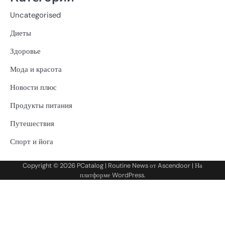
Uncategorised
Диеты
Здоровье
Мода и красота
Новости плюс
Продукты питания
Путешествия
Спорт и йога
Copyright © 2026
PCatalog
| Routine News от
Ascendoor
| На
платформе
WordPress
.