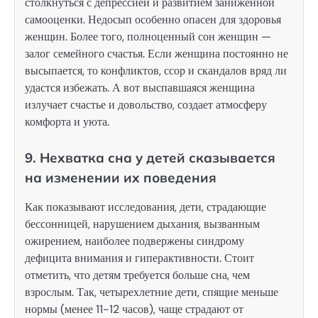
столкнуться с депрессией и развитием заниженной
самооценки. Недосып особенно опасен для здоровья
женщин. Более того, полноценный сон женщин —
залог семейного счастья. Если женщина постоянно не
высыпается, то конфликтов, ссор и скандалов вряд ли
удастся избежать. А вот выспавшаяся женщина
излучает счастье и довольство, создает атмосферу
комфорта и уюта.
9. Нехватка сна у детей сказывается
на изменении их поведения
Как показывают исследования, дети, страдающие
бессонницей, нарушением дыхания, вызванным
ожирением, наиболее подвержены синдрому
дефицита внимания и гиперактивности. Стоит
отметить, что детям требуется больше сна, чем
взрослым. Так, четырехлетние дети, спящие меньше
нормы (менее 11-12 часов), чаще страдают от