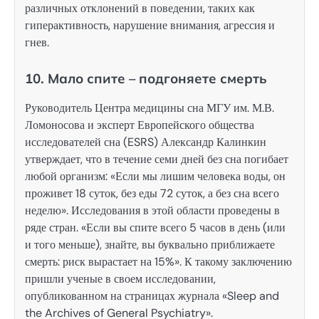
различных отклонений в поведении, таких как
гиперактивность, нарушение внимания, агрессия и
гнев.
10. Мало спите – подгоняете смерть
Руководитель Центра медицины сна МГУ им. М.В.
Ломоносова и эксперт Европейского общества
исследователей сна (ESRS) Александр Калинкин
утверждает, что в течение семи дней без сна погибает
любой организм: «Если мы лишим человека воды, он
проживет 18 суток, без еды 72 суток, а без сна всего
неделю». Исследования в этой области проведены в
ряде стран. «Если вы спите всего 5 часов в день (или
и того меньше), знайте, вы буквально приближаете
смерть: риск вырастает на 15%». К такому заключению
пришли ученые в своем исследовании,
опубликованном на страницах журнала «Sleep and
the Archives of General Psychiatry».