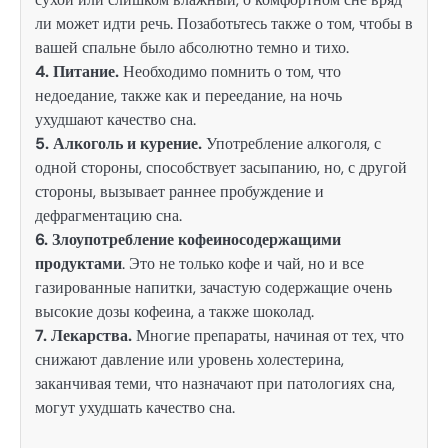
ли может идти речь. Позаботьтесь также о том, чтобы в
вашей спальне было абсолютно темно и тихо.
4. Питание.
Необходимо помнить о том, что
недоедание, также как и переедание, на ночь
ухудшают качество сна.
5. Алкоголь и курение.
Употребление алкоголя, с
одной стороны, способствует засыпанию, но, с другой
стороны, вызывает раннее пробуждение и
дефрагментацию сна.
6. Злоупотребление кофеиносодержащими
продуктами
. Это не только кофе и чай, но и все
газированные напитки, зачастую содержащие очень
высокие дозы кофеина, а также шоколад.
7. Лекарства.
Многие препараты, начиная от тех, что
снижают давление или уровень холестерина,
заканчивая теми, что назначают при патологиях сна,
могут ухудшать качество сна.