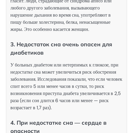
гласит: люди, страдающие от синдрома апноэ или
любого другого заболевания, вызывающего
нарушение дыхания во время сна, употребляют в
пищу больше холестерина, белка, ненасыщенные
жиры. Это особенно касается женщин.
3. Недостаток сна очень опасен для
диабетиков
У больных диабетом или нетерпимых к глюкозе, при
недостатке сна может увеличиться риск обострения
заболевания. Исследования показали, что если человек
спит всего 5 или менее часов в сутки, то риск
возникновения приступа диабета увеличивается в 2,5
раза (если сон длится 6 часов или менее — риск
возрастает в 1,7 раз).
4. При недостатке сна — сердце в
опасности