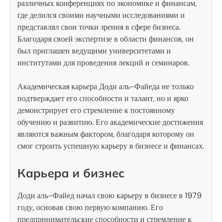
различных конференциях по экономике и финансам,
где делился своими научными исследованиями и
представлял свои точки зрения в сфере бизнеса.
Благодаря своей экспертизе в области финансов, он
был приглашен ведущими университетами и
институтами для проведения лекций и семинаров.
Академическая карьера Доди аль-Файеда не только
подтверждает его способности и талант, но и ярко
демонстрирует его стремление к постоянному
обучению и развитию. Его академические достижения
являются важным фактором, благодаря которому он
смог строить успешную карьеру в бизнесе и финансах.
Карьера и бизнес
Доди аль-Файед начал свою карьеру в бизнесе в 1979
году, основав свою первую компанию. Его
предпринимательские способности и стремление к