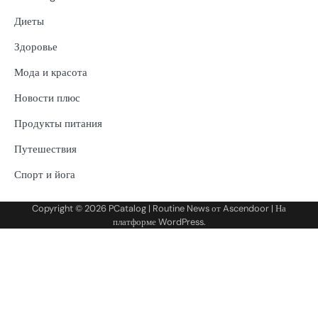
Диеты
Здоровье
Мода и красота
Новости плюс
Продукты питания
Путешествия
Спорт и йога
Copyright © 2026
PCatalog
| Routine News от
Ascendoor
| На
платформе
WordPress
.