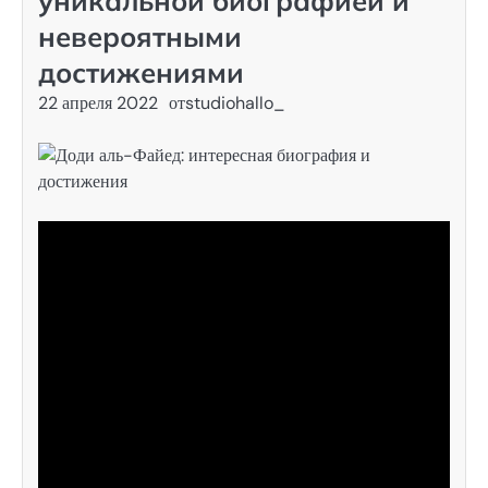
уникальной биографией и
невероятными
достижениями
22 апреля 2022
от
studiohallo_