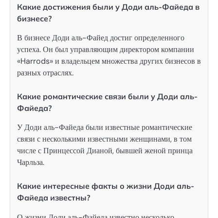
Какие достижения были у Доди аль-Файеда в
бизнесе?
В бизнесе Доди аль-Файед достиг определенного
успеха. Он был управляющим директором компании
«Harrods» и владельцем множества других бизнесов в
разных отраслях.
Какие романтические связи были у Доди аль-
Файеда?
У Доди аль-Файеда были известные романтические
связи с несколькими известными женщинами, в том
числе с Принцессой Дианой, бывшей женой принца
Чарльза.
Какие интересные факты о жизни Доди аль-
Файеда известны?
О жизни Доди аль-Файеда известно несколько