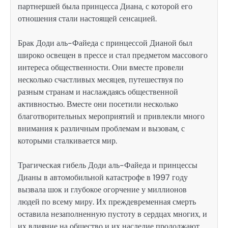
партнершей была принцесса Диана, с которой его
отношения стали настоящей сенсацией.
Брак Доди аль-Файеда с принцессой Дианой был
широко освещен в прессе и стал предметом массового
интереса общественности. Они вместе провели
несколько счастливых месяцев, путешествуя по
разным странам и наслаждаясь общественной
активностью. Вместе они посетили несколько
благотворительных мероприятий и привлекли много
внимания к различным проблемам и вызовам, с
которыми сталкивается мир.
Трагическая гибель Доди аль-Файеда и принцессы
Дианы в автомобильной катастрофе в 1997 году
вызвала шок и глубокое огорчение у миллионов
людей по всему миру. Их преждевременная смерть
оставила незаполненную пустоту в сердцах многих, и
их влияние на общество и их наследие продолжают