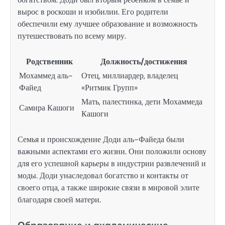
вырос в роскоши и изобилии. Его родители
обеспечили ему лучшее образование и возможность
путешествовать по всему миру.
Родственник
Должность/достижения
Мохаммед аль-
Отец, миллиардер, владелец
Файед
«Ритмик Групп»
Мать, палестинка, дети Мохаммеда
Самира Кашоги
Кашоги
Семья и происхождение Доди аль-Файеда были
важными аспектами его жизни. Они положили основу
для его успешной карьеры в индустрии развлечений и
моды. Доди унаследовал богатство и контакты от
своего отца, а также широкие связи в мировой элите
благодаря своей матери.