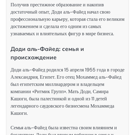
Получив престижное образование и накопив
достаточный опыт, Доди аль-Файед начал свою
профессиональную карьеру, которая стала его великим
достижением и сделала его одним из самых
узнаваемых и влиятельных фигур в мире бизнеса.
Доди аль-Файед: семья и
происхождение
Доди аль-Файед родился 15 апреля 1955 года в городе
Александрия, Египет. Его отец Мохаммед аль-Файед
был египетским миллиардером и владельцем
компании «Ритмик Групп». Мать Доди, Самира
Кашоги, была палестинкой и одной из 11 детей
легендарного саудовского бизнесмена Мохаммеда
Кашоги.
Семья аль-Файед была известна своим влиянием и
богатством. Доди был вторым ребенком в семье и