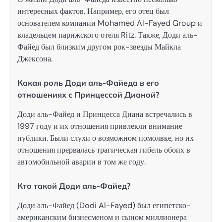
интересных фактов. Например, его отец был
основателем компании Mohamed Al-Fayed Group и
владельцем парижского отеля Ritz. Также, Доди аль-
Файед был близким другом рок-звезды Майкла
Джексона.
Какая роль Доди аль-Файеда в его
отношениях с Принцессой Дианой?
Доди аль-Файед и Принцесса Диана встречались в
1997 году и их отношения привлекли внимание
публики. Были слухи о возможном помолвке, но их
отношения прервалась трагическая гибель обоих в
автомобильной аварии в том же году.
Кто такой Доди аль-Файед?
Доди аль-Файед (Dodi Al-Fayed) был египетско-
американским бизнесменом и сыном миллионера