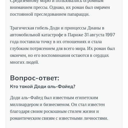
Средиземному морю и пользовались огромным
вниманием прессы. Однако, их роман был омрачен
постоянной преследованием папарацци.
Трагическая гибель Доди и принцессы Дианы в
автомобильной катастрофе в Париже 31 августа 1997
года поставила точку в их отношениях и стала
глубоким потрясением для всего мира. Их роман был
окончен, но его воспоминания остаются в сердцах
многих людей.
Вопрос-ответ:
Кто такой Доди аль-Файед?
Доди аль-Файед был известным египетским
миллиардером и бизнесменом. Он стал известен
благодаря своим роскошным стилем жизни и
романтическим связям с известными личностями.