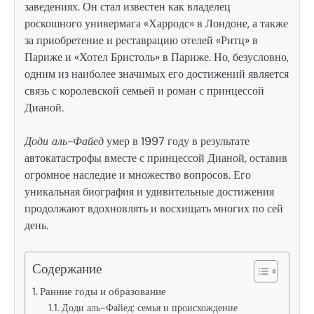
заведениях. Он стал известен как владелец
роскошного универмага «Харродс» в Лондоне, а также
за приобретение и реставрацию отелей «Ритц» в
Париже и «Хотел Бристоль» в Париже. Но, безусловно,
одним из наиболее значимых его достижений является
связь с королевской семьей и роман с принцессой
Дианой.
Доди аль-Файед
умер в 1997 году в результате
автокатастрофы вместе с принцессой Дианой, оставив
огромное наследие и множество вопросов. Его
уникальная биография и удивительные достижения
продолжают вдохновлять и восхищать многих по сей
день.
Содержание
Ранние годы и образование
Доди аль-Файед: семья и происхождение