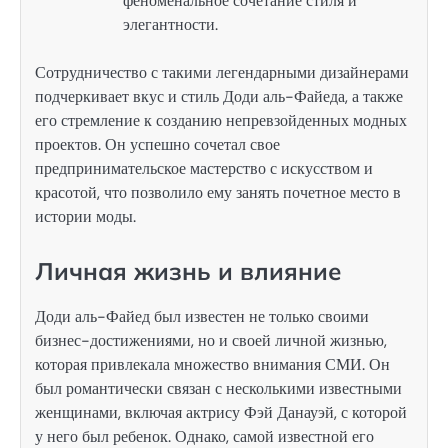
феноменальное сочетание стиля и
элегантности.
Сотрудничество с такими легендарными дизайнерами
подчеркивает вкус и стиль Доди аль-Файеда, а также
его стремление к созданию непревзойденных модных
проектов. Он успешно сочетал свое
предпринимательское мастерство с искусством и
красотой, что позволило ему занять почетное место в
истории моды.
Личная жизнь и влияние
Доди аль-Файед был известен не только своими
бизнес-достижениями, но и своей личной жизнью,
которая привлекала множество внимания СМИ. Он
был романтически связан с несколькими известными
женщинами, включая актрису Фэй Данауэй, с которой
у него был ребенок. Однако, самой известной его