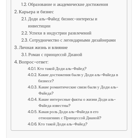
Образование и академические достижения
Карьера и бизнес
Доди аль-Файед: бизнес-интересы и
инвестиции
Успехи в индустрии развлечений
Сотрудничество с легендарными дизайнерами
Личная жизнь и влияние
Роман с принцессой Дианой
Вопрос-ответ:
Кто такой Доди аль-Файед?
Какие достижения были у Доди аль-Файеда в
бизнесе?
Какие романтические связи были у Доди аль-
Файеда?
Какие интересные факты о жизни Доди аль-
Файеда известны?
Какая роль Доди аль-Файеда в его
отношениях с Принцессой Дианой?
Кто такой Доди аль-Файед?