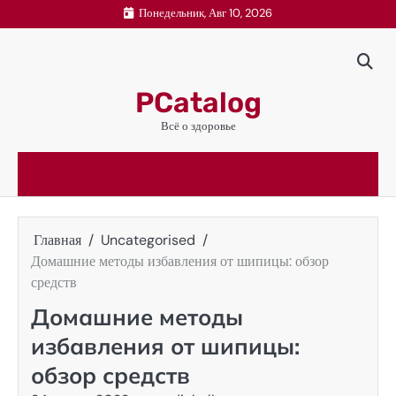
Перейти
Понедельник, Авг 10, 2026
к
содержимому
PCatalog
Всё о здоровье
Главная
Uncategorised
Домашние методы избавления от шипицы: обзор
средств
Домашние методы
избавления от шипицы:
обзор средств