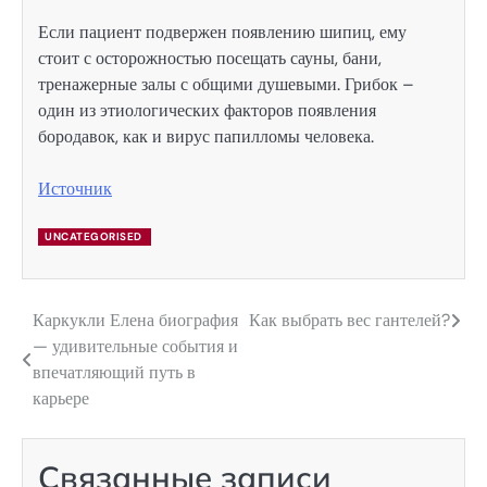
Если пациент подвержен появлению шипиц, ему
стоит с осторожностью посещать сауны, бани,
тренажерные залы с общими душевыми. Грибок –
один из этиологических факторов появления
бородавок, как и вирус папилломы человека.
Источник
UNCATEGORISED
Каркукли Елена биография
Как выбрать вес гантелей?
Навигация
— удивительные события и
по
впечатляющий путь в
карьере
записям
Связанные записи