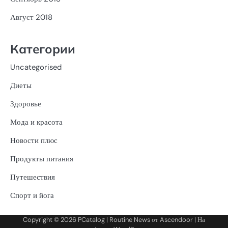
Август 2018
Категории
Uncategorised
Диеты
Здоровье
Мода и красота
Новости плюс
Продукты питания
Путешествия
Спорт и йога
Copyright © 2026
PCatalog
| Routine News от
Ascendoor
| На