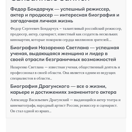
Федор Бондарчук — успешный режиссер,
актер и продюсер — интересная биография и
загадочная личная жизнь
Федор Сергеевич Бондарчук – талантливый российский режиссер,
продюсер, актер, сценарист, известный как создатель нескольких
кинокартин, которые покорили сердца миллионов зрителей.…
Биография Назаренко Светлана — успешная
ученая, выдающаяся женщина и лидер в
своей отрасли безграничных возможностей
Назаренко Светлана — известная ученая, общественный деятель и
профессионал в своей области. Она является одним из ведущих
специалистов в области…
Биография Драгунского — все о жизни,
карьере и достижениях знаменитого актера
Александр Васильевич Драгунский — выдающийся актер театра и
кинематографа, народный артист России, режиссер и сценарист.
Он стал одной из ярких…