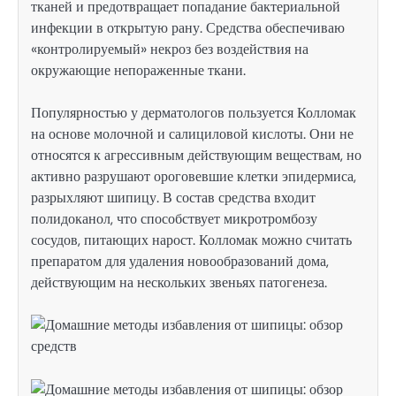
тканей и предотвращает попадание бактериальной
инфекции в открытую рану. Средства обеспечиваю
«контролируемый» некроз без воздействия на
окружающие непораженные ткани.
Популярностью у дерматологов пользуется Колломак
на основе молочной и салициловой кислоты. Они не
относятся к агрессивным действующим веществам, но
активно разрушают ороговевшие клетки эпидермиса,
разрыхляют шипицу. В состав средства входит
полидоканол, что способствует микротромбозу
сосудов, питающих нарост. Колломак можно считать
препаратом для удаления новообразований дома,
действующим на нескольких звеньях патогенеза.