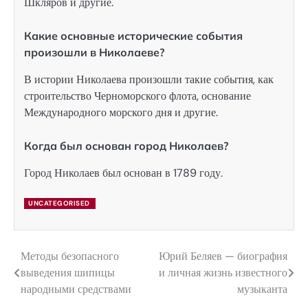
Шкляров и другие.
Какие основные исторические события
произошли в Николаеве?
В истории Николаева произошли такие события, как
строительство Черноморского флота, основание
Международного морского дня и другие.
Когда был основан город Николаев?
Город Николаев был основан в 1789 году.
UNCATEGORISED
Методы безопасного
Юрий Беляев — биография
Навигация
выведения шипицы
и личная жизнь известного
по
народными средствами
музыканта