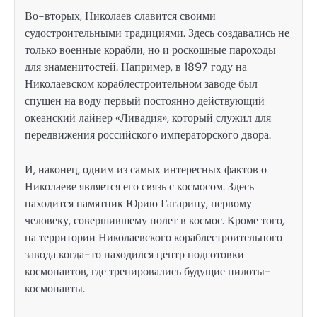
Во-вторых, Николаев славится своими
судостроительными традициями. Здесь создавались не
только военные корабли, но и роскошные пароходы
для знаменитостей. Например, в 1897 году на
Николаевском кораблестроительном заводе был
спущен на воду первый постоянно действующий
океанский лайнер «Ливадия», который служил для
передвижения российского императорского двора.
И, наконец, одним из самых интересных фактов о
Николаеве является его связь с космосом. Здесь
находится памятник Юрию Гагарину, первому
человеку, совершившему полет в космос. Кроме того,
на территории Николаевского кораблестроительного
завода когда-то находился центр подготовки
космонавтов, где тренировались будущие пилоты-
космонавты.