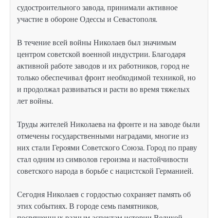
судостроительного завода, принимали активное
участие в обороне Одессы и Севастополя.
В течение всей войны Николаев был значимым
центром советской военной индустрии. Благодаря
активной работе заводов и их работников, город не
только обеспечивал фронт необходимой техникой, но
и продолжал развиваться и расти во время тяжелых
лет войны.
Труды жителей Николаева на фронте и на заводе были
отмечены государственными наградами, многие из
них стали Героями Советского Союза. Город по праву
стал одним из символов героизма и настойчивости
советского народа в борьбе с нацистской Германией.
Сегодня Николаев с гордостью сохраняет память об
этих событиях. В городе семь памятников,
посвященных разным аспектам истории Великой