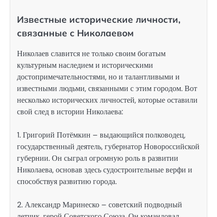
Известные исторические личности,
связанные с Николаевом
Николаев славится не только своим богатым
культурным наследием и историческими
достопримечательностями, но и талантливыми и
известными людьми, связанными с этим городом. Вот
несколько исторических личностей, которые оставили
свой след в истории Николаева:
1. Григорий Потёмкин – выдающийся полководец,
государственный деятель, губернатор Новороссийской
губернии. Он сыграл огромную роль в развитии
Николаева, основав здесь судостроительные верфи и
способствуя развитию города.
2. Александр Маринеско – советский подводный
летчик, герой Советского Союза. Он командовал