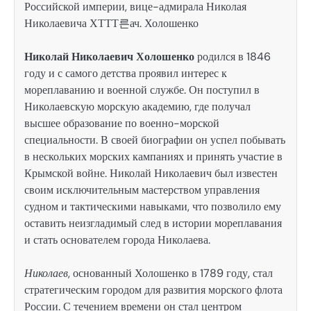
Российской империи, вице-адмирала Николая
Николаевича ХТТТ른ач. Холошенко
Николай Николаевич Холошенко
родился в 1846
году и с самого детства проявил интерес к
мореплаванию и военной службе. Он поступил в
Николаевскую морскую академию, где получал
высшее образование по военно-морской
специальности. В своей биографии он успел побывать
в нескольких морских кампаниях и принять участие в
Крымской войне. Николай Николаевич был известен
своим исключительным мастерством управления
судном и тактическими навыками, что позволило ему
оставить неизгладимый след в истории мореплавания
и стать основателем города Николаева.
Николаев
, основанный Холошенко в 1789 году, стал
стратегическим городом для развития морского флота
России. С течением времени он стал центром