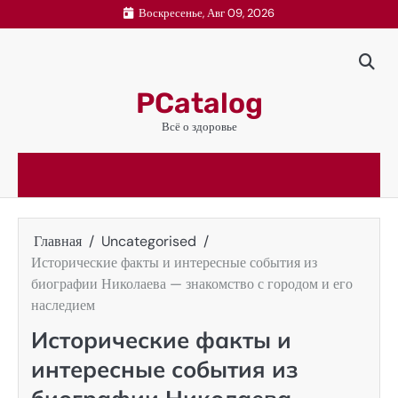
Перейти
Воскресенье, Авг 09, 2026
к
содержимому
PCatalog
Всё о здоровье
Главная
Uncategorised
Исторические факты и интересные события из
биографии Николаева — знакомство с городом и его
наследием
Исторические факты и
интересные события из