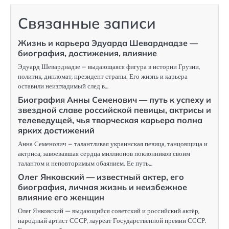
записям
Связанные записи
Жизнь и карьера Эдуарда Шеварднадзе —
биография, достижения, влияние
Эдуард Шеварднадзе – выдающаяся фигура в истории Грузии,
политик, дипломат, президент страны. Его жизнь и карьера
оставили неизгладимый след в…
Биография Анны Семенович — путь к успеху и
звездной славе российской певицы, актрисы и
телеведущей, чья творческая карьера полна
ярких достижений
Анна Семенович – талантливая украинская певица, танцовщица и
актриса, завоевавшая сердца миллионов поклонников своим
талантом и неповторимым обаянием. Ее путь…
Олег Янковский — известный актер, его
биография, личная жизнь и неизбежное
влияние его женщин
Олег Янковский — выдающийся советский и российский актёр,
народный артист СССР, лауреат Государственной премии СССР.