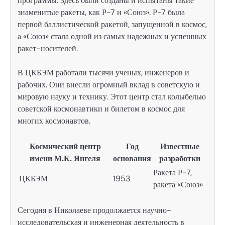
программы. Здесь были созданы и испытаны такие
знаменитые ракеты, как Р-7 и «Союз». Р-7 была
первой баллистической ракетой, запущенной в космос,
а «Союз» стала одной из самых надежных и успешных
ракет-носителей.
В ЦКБЭМ работали тысячи ученых, инженеров и
рабочих. Они внесли огромный вклад в советскую и
мировую науку и технику. Этот центр стал колыбелью
советской космонавтики и билетом в космос для
многих космонавтов.
Космический центр
Год
Известные
имени М.К. Янгеля
основания
разработки
Ракета Р-7,
ЦКБЭМ
1953
ракета «Союз»
Сегодня в Николаеве продолжается научно-
исследовательская и инженерная деятельность в