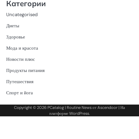
Категории
Uncategorised
Диеты
Здоровье
Мода и красота
Новости плюс
Продукты питания
Путешествия
Спорт и йога
Copyright © 2026
PCatalog
| Routine News от
Ascendoor
| На
платформе
WordPress
.