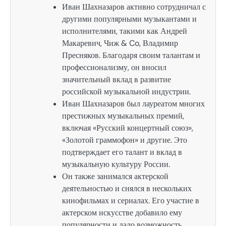
Иван Шахназаров активно сотрудничал с
другими популярными музыкантами и
исполнителями, такими как Андрей
Макаревич, Чиж & Co, Владимир
Пресняков. Благодаря своим талантам и
профессионализму, он вносил
значительный вклад в развитие
российской музыкальной индустрии.
Иван Шахназаров был лауреатом многих
престижных музыкальных премий,
включая «Русский концертный союз»,
«Золотой граммофон» и другие. Это
подтверждает его талант и вклад в
музыкальную культуру России.
Он также занимался актерской
деятельностью и снялся в нескольких
кинофильмах и сериалах. Его участие в
актерском искусстве добавило ему
популярности и дало возможность