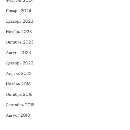
Февраль 2024
Январь 2024
Декабрь 2023
Ноябрь 2023
Октябрь 2023
Август 2023
Декабрь 2022
Апрель 2022
Ноябрь 2018
Октябрь 2018
Сентябрь 2018
Август 2018