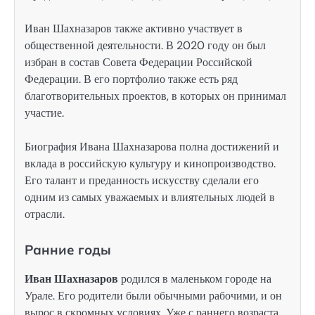
Иван Шахназаров также активно участвует в
общественной деятельности. В 2020 году он был
избран в состав Совета Федерации Российской
Федерации. В его портфолио также есть ряд
благотворительных проектов, в которых он принимал
участие.
Биография Ивана Шахназарова полна достижений и
вклада в российскую культуру и кинопроизводство.
Его талант и преданность искусству сделали его
одним из самых уважаемых и влиятельных людей в
отрасли.
Ранние годы
Иван Шахназаров
родился в маленьком городе на
Урале. Его родители были обычными рабочими, и он
вырос в скромных условиях. Уже с раннего возраста