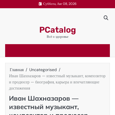
Перейти
Суббота, Авг 08, 2026
к
содержимому
PCatalog
Всё о здоровье
Главная
Uncategorised
Иван Шахназаров — известный музыкант, композитор
и продюсер — биография, карьера и впечатляющие
достижения
Иван Шахназаров —
известный музыкант,