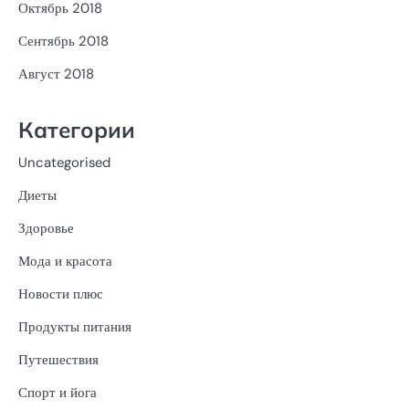
Октябрь 2018
Сентябрь 2018
Август 2018
Категории
Uncategorised
Диеты
Здоровье
Мода и красота
Новости плюс
Продукты питания
Путешествия
Спорт и йога