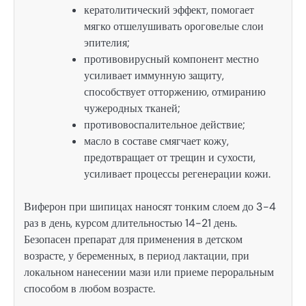
кератолитический эффект, помогает
мягко отшелушивать ороговелые слои
эпителия;
противовирусный компонент местно
усиливает иммунную защиту,
способствует отторжению, отмиранию
чужеродных тканей;
противовоспалительное действие;
масло в составе смягчает кожу,
предотвращает от трещин и сухости,
усиливает процессы регенерации кожи.
Виферон при шипицах наносят тонким слоем до 3-4
раз в день, курсом длительностью 14-21 день.
Безопасен препарат для применения в детском
возрасте, у беременных, в период лактации, при
локальном нанесении мази или приеме пероральным
способом в любом возрасте.