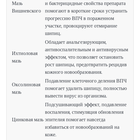
Мазь
и бактерицидные свойства препарата
Вишневского
помогают в короткие сроки устранить
прогрессию ВПЧ в пораженном
участке, провоцируют отмирание
шипиц.
Обладает анальгезирующим,
антивоспалительным и антивирусным
Ихтиоловая
эффектом, что позволяет остановить
мазь
рост шипицы, предотвратить рецидив
кожного новообразования.
Подавление клеточного деления ВПЧ
Оксолиновая
помогает удалить шипицу, полностью
мазь
вывести вирус из организма.
Подсушивающий эффект, подавление
воспаления, стимуляция обновления
Цинковая мазь
эпителия помогает навсегда
избавиться от новообразований на
коже.