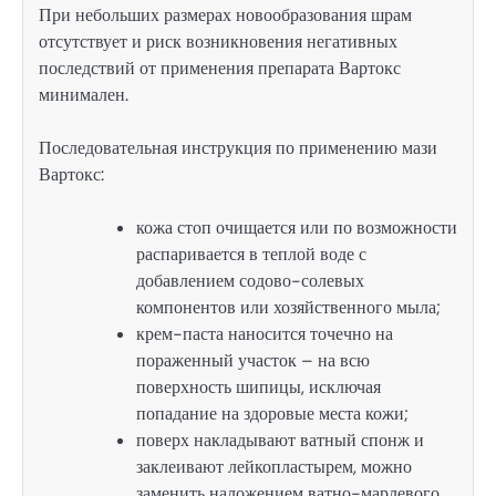
При небольших размерах новообразования шрам
отсутствует и риск возникновения негативных
последствий от применения препарата Вартокс
минимален.
Последовательная инструкция по применению мази
Вартокс:
кожа стоп очищается или по возможности
распаривается в теплой воде с
добавлением содово-солевых
компонентов или хозяйственного мыла;
крем-паста наносится точечно на
пораженный участок – на всю
поверхность шипицы, исключая
попадание на здоровые места кожи;
поверх накладывают ватный спонж и
заклеивают лейкопластырем, можно
заменить наложением ватно-марлевого