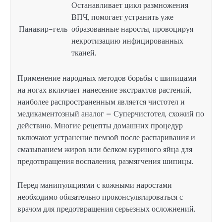
Останавливает цикл размножения
ВПЧ, помогает устранить уже
Панавир-гель
образованные наросты, провоцируя
некротизацию инфицированных
тканей.
Применение народных методов борьбы с шипицами
на ногах включает нанесение экстрактов растений,
наиболее распространенным является чистотел и
медикаментозный аналог – Суперчистотел, схожий по
действию. Многие рецепты домашних процедур
включают устранение пемзой после распаривания и
смазыванием жиров или белком куриного яйца для
предотвращения воспаления, размягчения шипицы.
Перед манипуляциями с кожными наростами
необходимо обязательно проконсультироваться с
врачом для предотвращения серьезных осложнений.