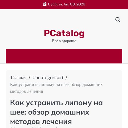
Перейти
Суббота, Авг 08, 2026
к
содержимому
PCatalog
Всё о здоровье
Главная
Uncategorised
Как устранить липому на шее: обзор домашних
методов лечения
Как устранить липому на
шее: обзор домашних
методов лечения