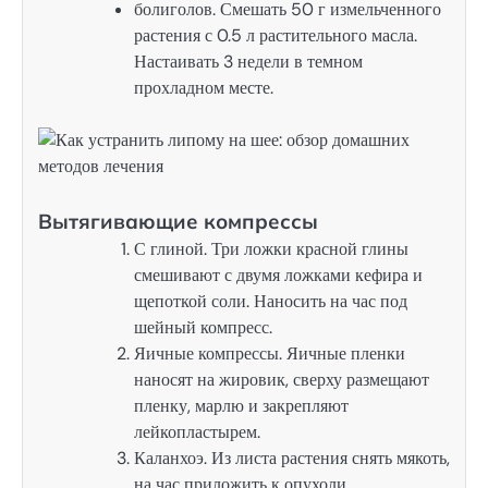
болиголов. Смешать 50 г измельченного
растения с 0.5 л растительного масла.
Настаивать 3 недели в темном
прохладном месте.
Вытягивающие компрессы
С глиной. Три ложки красной глины
смешивают с двумя ложками кефира и
щепоткой соли. Наносить на час под
шейный компресс.
Яичные компрессы. Яичные пленки
наносят на жировик, сверху размещают
пленку, марлю и закрепляют
лейкопластырем.
Каланхоэ. Из листа растения снять мякоть,
на час приложить к опухоли.