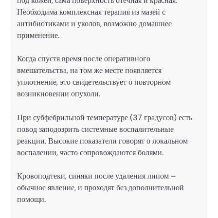
под кожей, сама поверхность отечная и красная.
Необходима комплексная терапия из мазей с
антибиотиками и уколов, возможно домашнее
применение.
Когда спустя время после оперативного
вмешательства, на том же месте появляется
уплотнение, это свидетельствует о повторном
возникновении опухоли.
При субфебрильной температуре (37 градусов) есть
повод заподозрить системные воспалительные
реакции. Высокие показатели говорят о локальном
воспалении, часто сопровождаются болями.
Кровоподтеки, синяки после удаления липом –
обычное явление, и проходят без дополнительной
помощи.