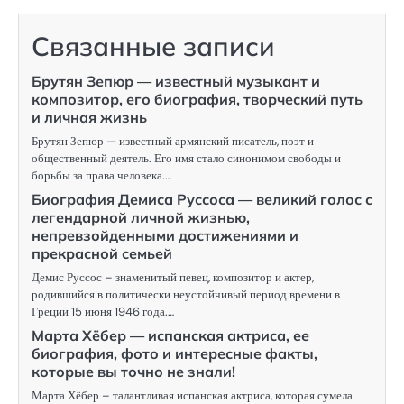
Связанные записи
Брутян Зепюр — известный музыкант и
композитор, его биография, творческий путь
и личная жизнь
Брутян Зепюр — известный армянский писатель, поэт и
общественный деятель. Его имя стало синонимом свободы и
борьбы за права человека.…
Биография Демиса Руссоса — великий голос с
легендарной личной жизнью,
непревзойденными достижениями и
прекрасной семьей
Демис Руссос – знаменитый певец, композитор и актер,
родившийся в политически неустойчивый период времени в
Греции 15 июня 1946 года.…
Марта Хёбер — испанская актриса, ее
биография, фото и интересные факты,
которые вы точно не знали!
Марта Хёбер – талантливая испанская актриса, которая сумела