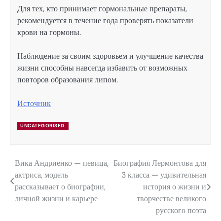
Для тех, кто принимает гормональные препараты,
рекомендуется в течение года проверять показатели
крови на гормоны.
Наблюдение за своим здоровьем и улучшение качества
жизни способны навсегда избавить от возможных
повторов образования липом.
Источник
UNCATEGORISED
Вика Андриенко — певица,
Биография Лермонтова для
Навигация
актриса, модель
3 класса — удивительная
по
рассказывает о биографии,
история о жизни и
личной жизни и карьере
творчестве великого
записям
русского поэта