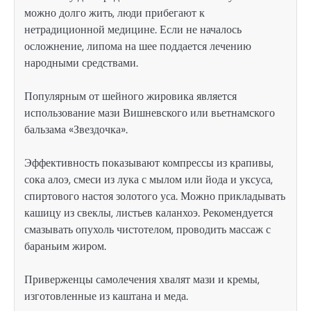
можно долго жить, люди прибегают к
нетрадиционной медицине. Если не началось
осложнение, липома на шее поддается лечению
народными средствами.
Популярным от шейного жировика является
использование мази Вишневского или вьетнамского
бальзама «Звездочка».
Эффективность показывают компрессы из крапивы,
сока алоэ, смеси из лука с мылом или йода и уксуса,
спиртового настоя золотого уса. Можно прикладывать
кашицу из свеклы, листьев каланхоэ. Рекомендуется
смазывать опухоль чистотелом, проводить массаж с
бараньим жиром.
Приверженцы самолечения хвалят мази и кремы,
изготовленные из каштана и меда.