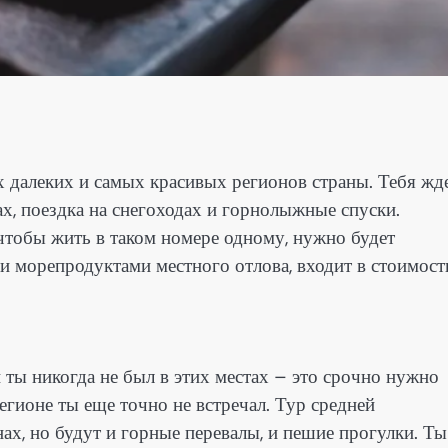
 далеких и самых красивых регионов страны. Тебя жд
ах, поездка на снегоходах и горнолыжные спуски.
 чтобы жить в таком номере одному, нужно будет
и морепродуктами местного отлова, входит в стоимост
и ты никогда не был в этих местах – это срочно нужно
егионе ты еще точно не встречал. Тур средней
ах, но будут и горные перевалы, и пешие прогулки. Ты