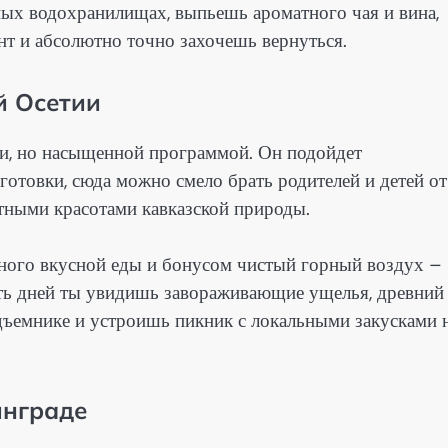
ых водохранилищах, выпьешь ароматного чая и вина,
нт и абсолютно точно захочешь вернуться.
й Осетии
ти, но насыщенной программой. Он подойдет
отовки, сюда можно смело брать родителей и детей от
ятными красотами кавказской природы.
много вкусной еды и бонусом чистый горный воздух –
пять дней ты увидишь завораживающие ущелья, древний
дъемнике и устроишь пикник с локальными закусками 
инграде