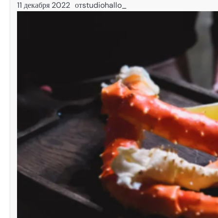
11 декабря 2022
от
studiohallo_