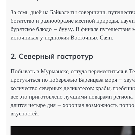
За семь дней на Байкале ты совершишь путешестви
богатство и разнообразие местной природы, научи
бурятское блюдо – буузу. В финале путешествия 
источниках у подножия Восточных Саян.
2. Северный гастротур
Побывать в Мурманске, оттуда переместиться в Те
прогуляться по побережью Баренцева моря – звуч
количество северных деликатесов: крабы, гребешки
все это приготовлено лучшими поварами региона,
длится четыре дня – хорошая возможность попробо
вкусностей.