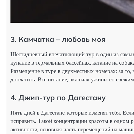
3. Камчатка – любовь моя
Шестидневный впечатляющий тур в один из самых
купание в термальных бассейнах, катание на собак
Размещение в туре в двухместных номерах; за то,
доплатить. Все питание, включая ужины со свежим
4. Джип-тур по Дагестану
Пять дней в Дагестане, которые изменят тебя. Есл
исправить. Такой концентрации красоты в одном р
активности, основная часть перемещений на машин