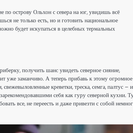
е по острову Ольхон с севера на юг, увидишь всё
шься не только есть, но и готовить национальное
можно будет искупаться в целебных термальных
риберку, получить шанс увидеть северное сияние,
ит уже заманчиво. А теперь прибавь к этому огромное
, свежевыловленные креветки, треска, семга, палтус – и
 зарекомендовавшими себя как гуру северной кухни. Т
вать все, не переесть и даже привезти с собой немно