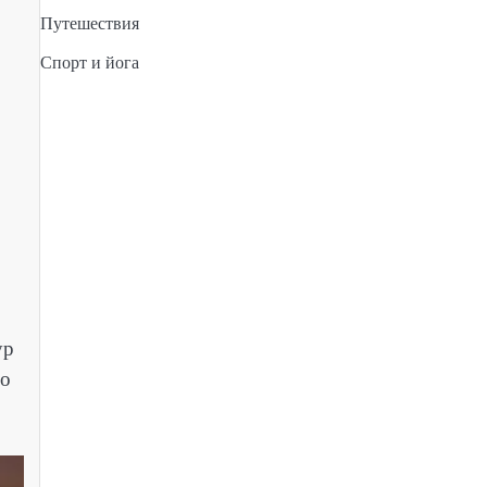
Путешествия
Спорт и йога
ур
го