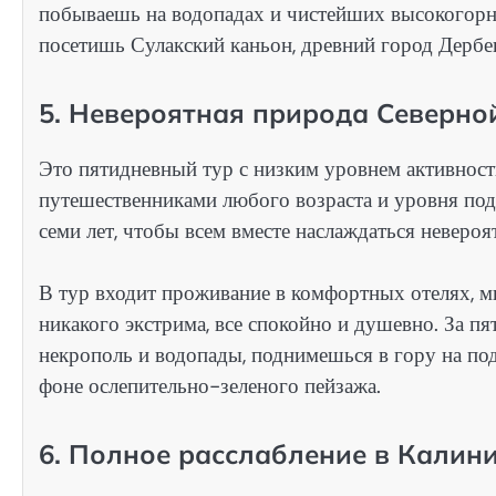
побываешь на водопадах и чистейших высокогорн
посетишь Сулакский каньон, древний город Дербе
5. Невероятная природа Северно
Это пятидневный тур с низким уровнем активнос
путешественниками любого возраста и уровня подг
семи лет, чтобы всем вместе наслаждаться неверо
В тур входит проживание в комфортных отелях, 
никакого экстрима, все спокойно и душевно. За 
некрополь и водопады, поднимешься в гору на по
фоне ослепительно-зеленого пейзажа.
6. Полное расслабление в Калин