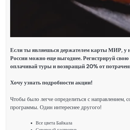
Если ты являешься держателем карты МИР, у на
России можно еще выгоднее. Регистрируй свою
оплачивай туры и возвращай 20% от потрачен
Хочу узнать подробности акции!
Чтобы было легче определиться с направлением, с
программы. Один интереснее другого!
Все цвета Байкала
Северный гастротур