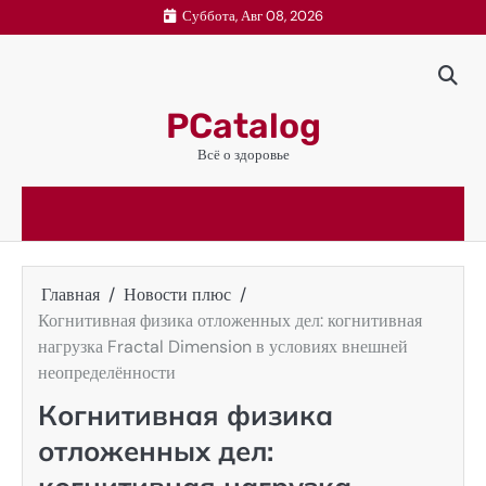
Перейти
Суббота, Авг 08, 2026
к
содержимому
PCatalog
Всё о здоровье
Главная
Новости плюс
Когнитивная физика отложенных дел: когнитивная
нагрузка Fractal Dimension в условиях внешней
неопределённости
Когнитивная физика
отложенных дел: