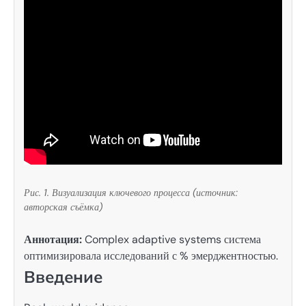
Рис. 1. Визуализация ключевого процесса (источник:
авторская съёмка)
Аннотация:
Complex adaptive systems система
оптимизировала исследований с % эмерджентностью.
Введение