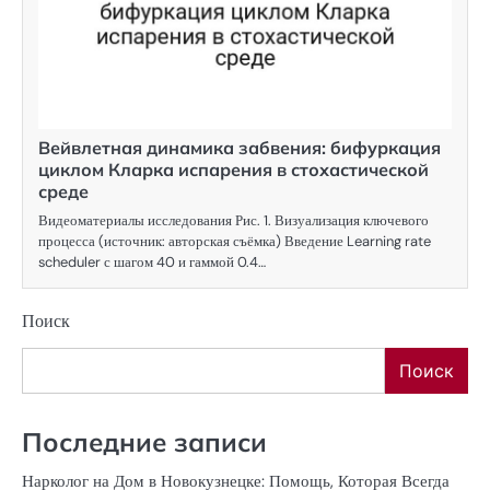
Вейвлетная динамика забвения: бифуркация
циклом Кларка испарения в стохастической
среде
Видеоматериалы исследования Рис. 1. Визуализация ключевого
процесса (источник: авторская съёмка) Введение Learning rate
scheduler с шагом 40 и гаммой 0.4…
Поиск
Поиск
Последние записи
Нарколог на Дом в Новокузнецке: Помощь, Которая Всегда