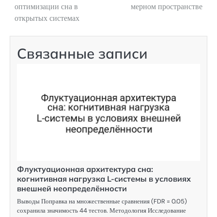
оптимизации сна в
мерном пространстве
записям
открытых системах
Связанные записи
Флуктуационная архитектура сна:
когнитивная нагрузка L-системы в условиях
внешней неопределённости
Выводы Поправка на множественные сравнения (FDR = 0.05)
сохранила значимость 44 тестов. Методология Исследование