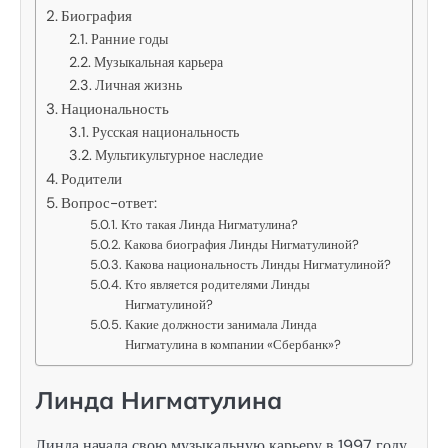
Биография
Ранние годы
Музыкальная карьера
Личная жизнь
Национальность
Русская национальность
Мультикультурное наследие
Родители
Вопрос-ответ:
Кто такая Линда Нигматулина?
Какова биография Линды Нигматулиной?
Какова национальность Линды Нигматулиной?
Кто является родителями Линды
Нигматулиной?
Какие должности занимала Линда
Нигматулина в компании «Сбербанк»?
Линда Нигматулина
Линда начала свою музыкальную карьеру в 1997 году