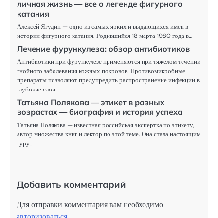
личная жизнь — все о легенде фигурного
катания
Алексей Ягудин — одно из самых ярких и выдающихся имен в
истории фигурного катания. Родившийся 18 марта 1980 года в…
Лечение фурункулеза: обзор антибиотиков
Антибиотики при фурункулезе применяются при тяжелом течении
гнойного заболевания кожных покровов. Противомикробные
препараты позволяют предупредить распространение инфекции в
глубокие слои…
Татьяна Полякова — этикет в разных
возрастах — биография и история успеха
Татьяна Полякова — известная российская экспертка по этикету,
автор множества книг и лектор по этой теме. Она стала настоящим
гуру…
Добавить комментарий
Для отправки комментария вам необходимо
авторизоваться
.