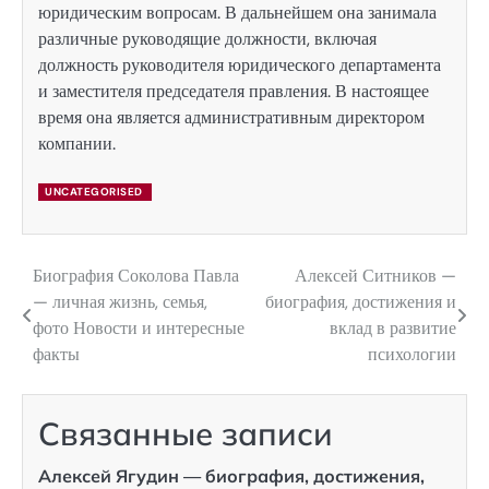
юридическим вопросам. В дальнейшем она занимала
различные руководящие должности, включая
должность руководителя юридического департамента
и заместителя председателя правления. В настоящее
время она является административным директором
компании.
UNCATEGORISED
Биография Соколова Павла
Алексей Ситников —
Навигация
— личная жизнь, семья,
биография, достижения и
по
фото Новости и интересные
вклад в развитие
факты
психологии
записям
Связанные записи
Алексей Ягудин — биография, достижения,