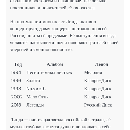
с большим восторгом и накапливает все больше
поклонников и почитателей её творчества.
На протяжении многих лет Линда активно
концертирует, давая концерты не только по всей
России, но и за её пределами. Её выступления всегда
являются настоящими шоу и покоряют зрителей своей
энергией и эмоциональностью.
Год
Альбом
Лейбл
1994
Песни темных листьев
Мелодия
1996
Золото
Квадро-Диск
1998
Nazareth
Квадро-Диск
2002
Мало Огня
Квадро-Диск
2018
Легенды
Русский Диск
Линда — настоящая звезда российской эстрады, её
музыка глубоко касается души и воплощает в себе