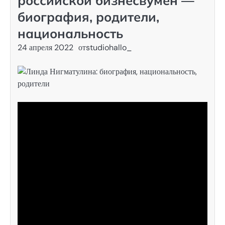
российской бизнесвумен —
биография, родители,
национальность
24 апреля 2022
от
studiohallo_