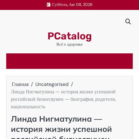
Перейти
Суббота, Авг 08, 2026
к
содержимому
PCatalog
Всё о здоровье
Главная
Uncategorised
Линда Нигматулина — история жизни успешной
российской бизнесвумен — биография, родители,
национальность
Линда Нигматулина —
история жизни успешной