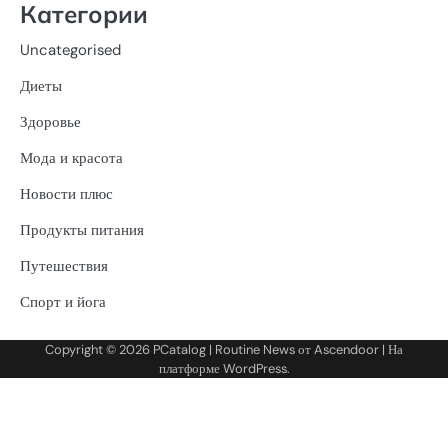
Категории
Uncategorised
Диеты
Здоровье
Мода и красота
Новости плюс
Продукты питания
Путешествия
Спорт и йога
Copyright © 2026
PCatalog
| Routine News от
Ascendoor
| На
платформе
WordPress
.