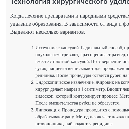
Технология хирургического удал
Когда лечение препаратами и народными средства
удаление образования. В зависимости от вида и ф
Выделяют несколько вариантов:
Иссечение с капсулой. Радикальный способ, п
опухоль осматривают, врач оценивает размер, н
вместе с плотной капсулой. По завершении о
суток, пациента выписывают для продолжения 
рецидива. После процедуры остается рубец на
Эндоскопическое извлечение. Жировик на коп
хирург делает надрез в 1 сантиметр. Вводит 
эндоскоп, который контролирует процесс. Мет
После вмешательства рубец не образуется.
Липосакция. Процедура проводится с помощью
обрабатывают рану. Метод исключает появлени
позвоночнике, наблюдаются рецидивы.