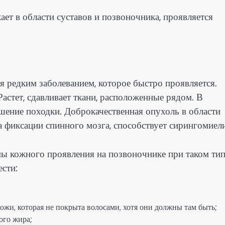
ает в области суставов и позвоночника, проявляется
я редким заболеванием, которое быстро проявляется.
 Растет, сдавливает ткани, расположенные рядом. В
рушение походки. Доброкачественная опухоль в области
 фиксации спинного мозга, способствует сирингомиел
 кожного проявления на позвоночнике при таком тип
сти:
ожи, которая не покрыта волосами, хотя они должны там быть;
ого жира;