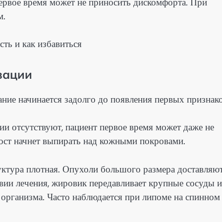
первое время может не приносить дискомфорта. При
м.
зации
ние начинается задолго до появления первых признако
ии отсутствуют, пациент первое время может даже не
ост начнет выпирать над кожными покровами.
уктура плотная. Опухоли большого размера доставляю
вии лечения, жировик передавливает крупные сосуды и
 организма. Часто наблюдается при липоме на спинном