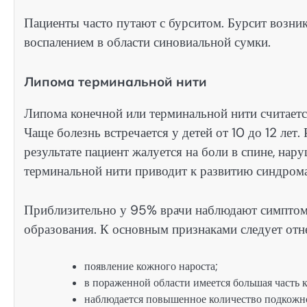
Пациенты часто путают с бурситом. Бурсит возник
воспалением в области синовиальной сумки.
Липома терминальной нити
Липома конечной или терминальной нити считаетс
Чаще болезнь встречается у детей от 10 до 12 лет.
результате пациент жалуется на боли в спине, на
терминальной нити приводит к развитию синдрома
Приблизительно у 95% врачи наблюдают симптомы
образования. К основным признаками следует отне
появление кожного нароста;
в пораженной области имеется большая часть к
наблюдается повышенное количество подкожн