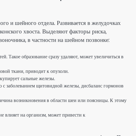
ого и шейного отдела. Развивается в желудочках
 конского хвоста. Выделяют факторы риска,
оночника, в частности на шейном позвонке:
тей. Такое образование сразу удаляют, может увеличиться в
овой ткани, приводит к опухоли.
 купирует сальные железы.
 с заболеванием щитовидной железы, дисбаланс гормонов
ричина возникновения в области шеи или поясницы. К этому
е влияет на организм, может привести к