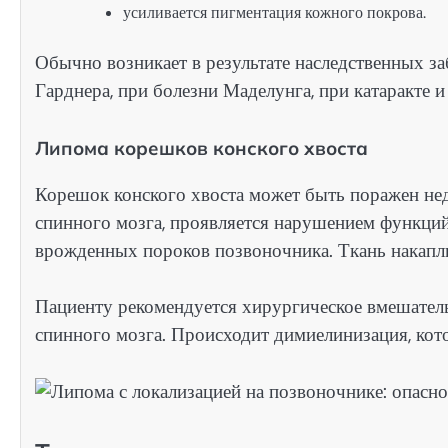
усиливается пигментация кожного покрова.
Обычно возникает в результате наследственных за
Гарднера, при болезни Маделунга, при катаракте и
Липома корешков конского хвоста
Корешок конского хвоста может быть поражен не
спинного мозга, проявляется нарушением функций
врожденных пороков позвоночника. Ткань накаплив
Пациенту рекомендуется хирургическое вмешатель
спинного мозга. Происходит димиелинизация, кот