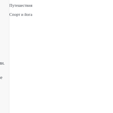
Путешествия
Спорт и йога
ии.
е