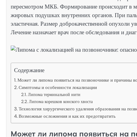
пересмотром МКБ. Формирование происходит в ме
жировых подушках внутренних органов. При пальп
эластичная. Размер доброкачественной опухоли ув
Лечение назначает врач после обследования и диаг
Содержание
Может ли липома появиться на позвоночнике и причины в
Симптомы и особенности локализации
Липома терминальной нити
Липома корешков конского хвоста
Технология хирургического удаления образования на поз
Возможные осложнения и как их предотвратить
Может ли липома появиться на 