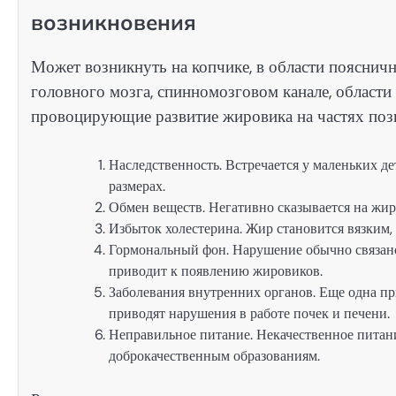
возникновения
Может возникнуть на копчике, в области поясничн
головного мозга, спинномозговом канале, области
провоцирующие развитие жировика на частях позв
Наследственность. Встречается у маленьких де
размерах.
Обмен веществ. Негативно сказывается на жир
Избыток холестерина. Жир становится вязким,
Гормональный фон. Нарушение обычно связано
приводит к появлению жировиков.
Заболевания внутренних органов. Еще одна п
приводят нарушения в работе почек и печени.
Неправильное питание. Некачественное питани
доброкачественным образованиям.