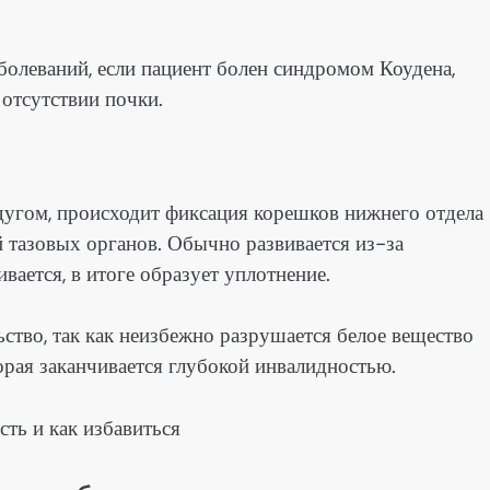
болеваний, если пациент болен синдромом Коудена,
 отсутствии почки.
дугом, происходит фиксация корешков нижнего отдела
 тазовых органов. Обычно развивается из-за
ается, в итоге образует уплотнение.
ство, так как неизбежно разрушается белое вещество
орая заканчивается глубокой инвалидностью.