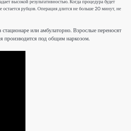
адает высокой результативностью. Когда процедура будет
не остается рубцов. Операция длится не больше 20 минут, не
в стационаре или амбулаторно. Взрослые переносят
ия производится под общим наркозом.