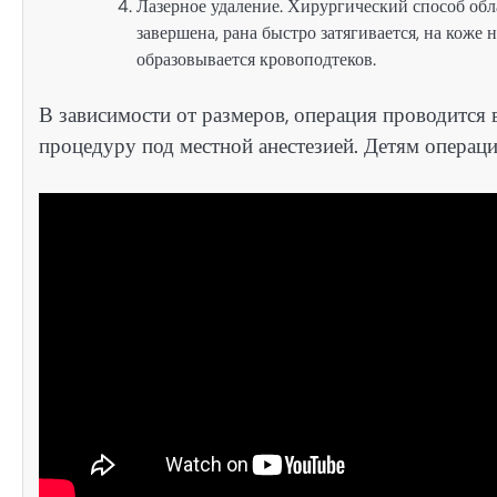
Лазерное удаление. Хирургический способ обл
завершена, рана быстро затягивается, на коже 
образовывается кровоподтеков.
В зависимости от размеров, операция проводится 
процедуру под местной анестезией. Детям операц