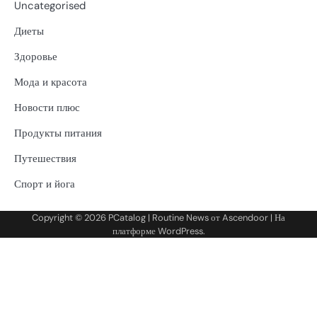
Uncategorised
Диеты
Здоровье
Мода и красота
Новости плюс
Продукты питания
Путешествия
Спорт и йога
Copyright © 2026
PCatalog
| Routine News от
Ascendoor
| На
платформе
WordPress
.