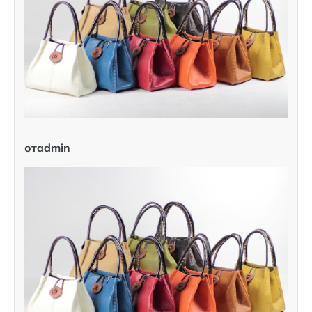
отadmin