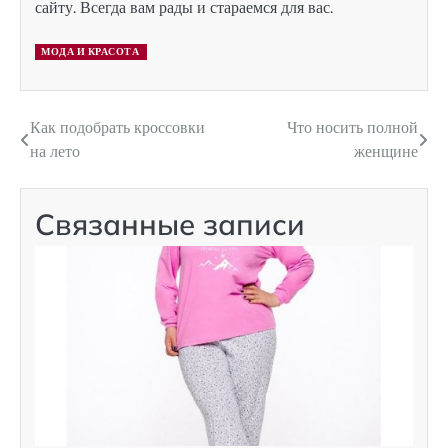
сайту. Всегда вам рады и стараемся для вас.
МОДА И КРАСОТА
Как подобрать кроссовки
Что носить полной
Навигация
на лето
женщине
по
записям
Связанные записи