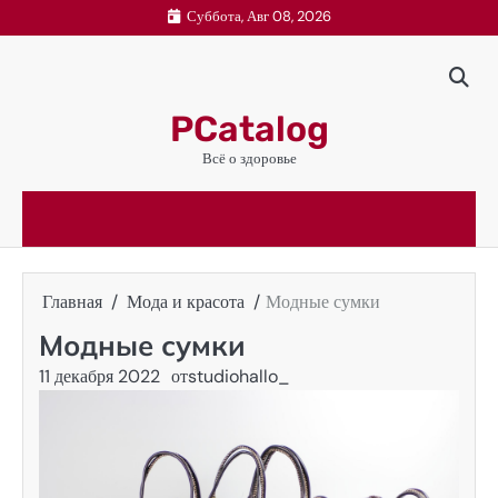
Перейти
Суббота, Авг 08, 2026
к
содержимому
PCatalog
Всё о здоровье
Главная
Мода и красота
Модные сумки
Модные сумки
11 декабря 2022
от
studiohallo_