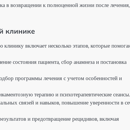
ка в возвращении к полноценной жизни после лечения,
й клинике
 клинику включает несколько этапов, которые помога
ение состояния пациента, сбор анамнеза и постановка
Подбор программы лечения с учетом особенностей и
дикаментозную терапию и психотерапевтические сеансы
иальных связей и навыков, повышение уверенности в се
результатов и предотвращение рецидивов, включая