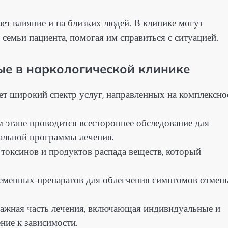
ет влияние и на близких людей. В клинике могут
семьи пациента, помогая им справиться с ситуацией.
ые в наркологической клинике
ет широкий спектр услуг, направленных на комплексно
 этапе проводится всестороннее обследование для
альной программы лечения.
токсинов и продуктов распада веществ, который
еменных препаратов для облегчения симптомов отмен
ажная часть лечения, включающая индивидуальные и
ние к зависимости.