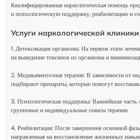
Квалифицированная наркологическая помощь пре
и психологическую поддержку, реабилитацию и с
Услуги наркологической клиники
1. Детоксикация организма: На первом этапе лече
на выведение токсинов из организма и минимиза
2. Медикаментозная терапия: В зависимости от и
подбирают препараты, которые помогут восстанавл
3. Психологическая поддержка: Важнейшая часть л
групповые и индивидуальные сеансы терапии.
4. Реабилитация: После завершения основной фазы
направленная на восстановление жизненных навык