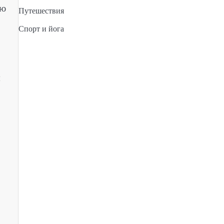
ую
Путешествия
Спорт и йога
я