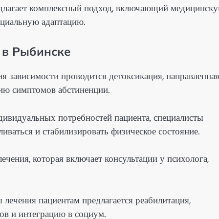
длагает комплексный подход, включающий медицинск
оциальную адаптацию.
 в Рыбинске
ния зависимости проводится детоксикация, направленна
цию симптомов абстиненции.
ндивидуальных потребностей пациента, специалисты
иваться и стабилизировать физическое состояние.
ечения, которая включает консультации у психолога,
 лечения пациентам предлагается реабилитация,
ов и интеграцию в социум.