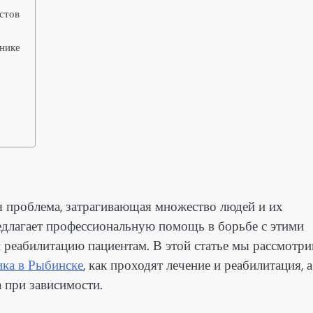
стов
инике
ая проблема, затрагивающая множество людей и их
едлагает профессиональную помощь в борьбе с этими
реабилитацию пациентам. В этой статье мы рассмотри
ика в Рыбинске
, как проходят лечение и реабилитация, а
 при зависимости.