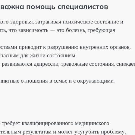
у важна помощь специалистов
го здоровья, затрагивая психическое состояние и
ть, что зависимость — это болезнь, требующая
ествами приводит к разрушению внутренних органов,
опасным для жизни состояниям.
развиваются депрессии, тревожные состояния, снижае
фликтные отношения в семье и с окружающими,
ое требует квалифицированного медицинского
ительным результатам и может усугубить проблему.