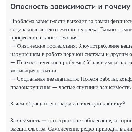
Опасность зависимости и почем
Проблема зависимости выходит за рамки физическо
социальные аспекты жизни человека. Важно помни
профессионального лечения:
— Физические последствия: Злоупотребление вещ
нарушениям в работе нервной системы и другим 
— Психологические проблемы: У зависимых часто 
мотивация к жизни.
— Социальная дезадаптация: Потеря работы, кон
правонарушения — частые спутники зависимости.
Зачем обращаться в наркологическую клинику?
Зависимость — это серьезное заболевание, котор
вмешательства. Самолечение редко приводит к дл