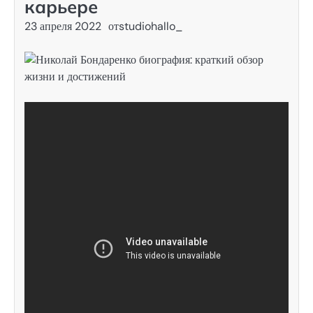
карьере
23 апреля 2022
от
studiohallo_