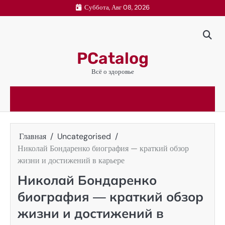
Перейти
Суббота, Авг 08, 2026
к
содержимому
PCatalog
Всё о здоровье
Главная
Uncategorised
Николай Бондаренко биография — краткий обзор
жизни и достижений в карьере
Николай Бондаренко
биография — краткий обзор
жизни и достижений в