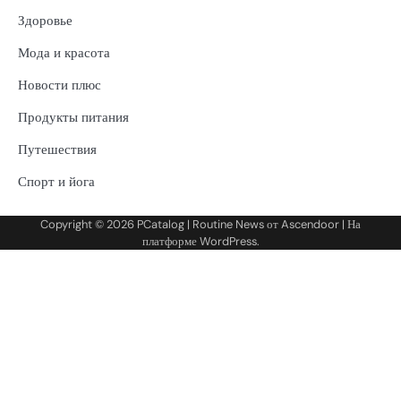
Здоровье
Мода и красота
Новости плюс
Продукты питания
Путешествия
Спорт и йога
Copyright © 2026
PCatalog
| Routine News от
Ascendoor
| На
платформе
WordPress
.