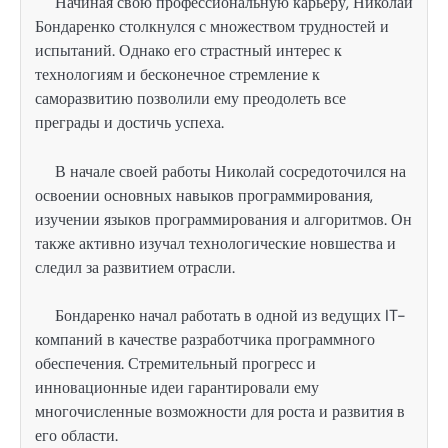
Начиная свою профессиональную карьеру, Николай
Бондаренко столкнулся с множеством трудностей и
испытаний. Однако его страстный интерес к
технологиям и бесконечное стремление к
саморазвитию позволили ему преодолеть все
преграды и достичь успеха.
В начале своей работы Николай сосредоточился на
освоении основных навыков программирования,
изучении языков программирования и алгоритмов. Он
также активно изучал технологические новшества и
следил за развитием отрасли.
Бондаренко начал работать в одной из ведущих IT-
компаний в качестве разработчика программного
обеспечения. Стремительный прогресс и
инновационные идеи гарантировали ему
многочисленные возможности для роста и развития в
его области.