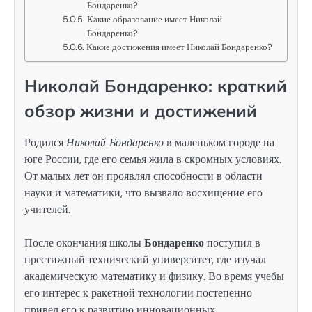
Бондаренко?
Какие образование имеет Николай
Бондаренко?
Какие достижения имеет Николай Бондаренко?
Николай Бондаренко: краткий
обзор жизни и достижений
Родился
Николай Бондаренко
в маленьком городе на
юге России, где его семья жила в скромных условиях.
От малых лет он проявлял способности в области
науки и математики, что вызвало восхищение его
учителей.
После окончания школы
Бондаренко
поступил в
престижный технический университет, где изучал
академическую математику и физику. Во время учебы
его интерес к ракетной технологии постепенно
привел его к развитию инновационных