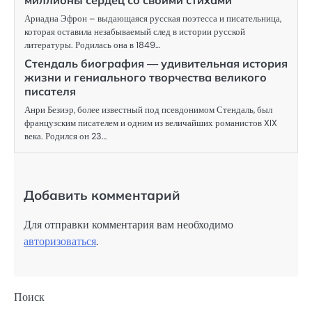
миллионы сердец со своими стихами
Ариадна Эфрон – выдающаяся русская поэтесса и писательница,
которая оставила незабываемый след в истории русской
литературы. Родилась она в 1849…
Стендаль биография — удивительная история
жизни и гениального творчества великого
писателя
Анри Безиэр, более известный под псевдонимом Стендаль, был
французским писателем и одним из величайших романистов XIX
века. Родился он 23…
Добавить комментарий
Для отправки комментария вам необходимо
авторизоваться
.
Поиск