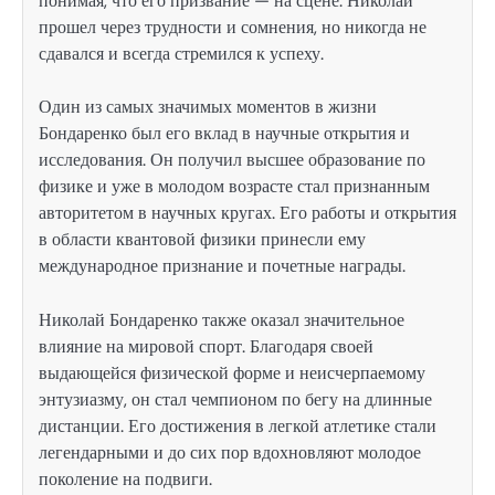
понимая, что его призвание — на сцене. Николай
прошел через трудности и сомнения, но никогда не
сдавался и всегда стремился к успеху.
Один из самых значимых моментов в жизни
Бондаренко был его вклад в научные открытия и
исследования. Он получил высшее образование по
физике и уже в молодом возрасте стал признанным
авторитетом в научных кругах. Его работы и открытия
в области квантовой физики принесли ему
международное признание и почетные награды.
Николай Бондаренко также оказал значительное
влияние на мировой спорт. Благодаря своей
выдающейся физической форме и неисчерпаемому
энтузиазму, он стал чемпионом по бегу на длинные
дистанции. Его достижения в легкой атлетике стали
легендарными и до сих пор вдохновляют молодое
поколение на подвиги.