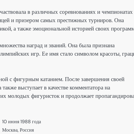
частвовала в различных соревнованиях и чемпионатах
ницей и призером самых престижных турниров. Она
никой, а также эмоциональной историей своих программ
множества наград и званий. Она была признана
лимпийских игр. Ее имя стало символом красоты, грац
ной с фигурным катанием. После завершения своей
а также выступает в качестве комментатора на
огих молодых фигуристок и продолжает пропагандиров
10 июня 1988 года
Москва, Россия