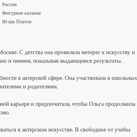
Россия
Фигурное катание
Игорь Платов
оскве. С детства она проявляла интерес к искусству и
ано и пением, показывая выдающиеся результаты.
обности в актерской сфере. Она участвовала в школьны
учителями и родителями.
ьной карьере и предпочитала, чтобы Ольга продолжила
сию.
иваться в актерском искусстве. В свободное от учебы