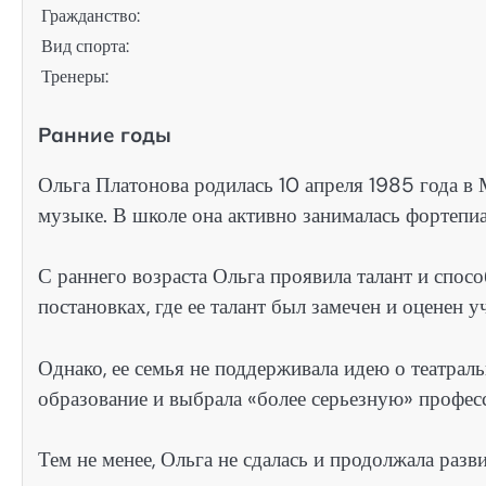
Гражданство:
Вид спорта:
Тренеры:
Ранние годы
Ольга Платонова родилась 10 апреля 1985 года в М
музыке. В школе она активно занималась фортепи
С раннего возраста Ольга проявила талант и спос
постановках, где ее талант был замечен и оценен 
Однако, ее семья не поддерживала идею о театрал
образование и выбрала «более серьезную» профес
Тем не менее, Ольга не сдалась и продолжала разв