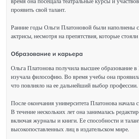
время она посещала театральные курсы и участвов
проявить свой талант.
Ранние годы Ольги Платоновой были наполнены с
актрисы, несмотря на препятствия, которые стояли
Образование и карьера
Ольга Платонова получила высшее образование в 
изучала философию. Во время учебы она проявила
что повлияло на ее дальнейший выбор профессии.
После окончания университета Платонова начала св
В течение нескольких лет она занималась редакт
включая журналы и книги. Ее способности и тала
высокопоставленных лиц в издательском мире.