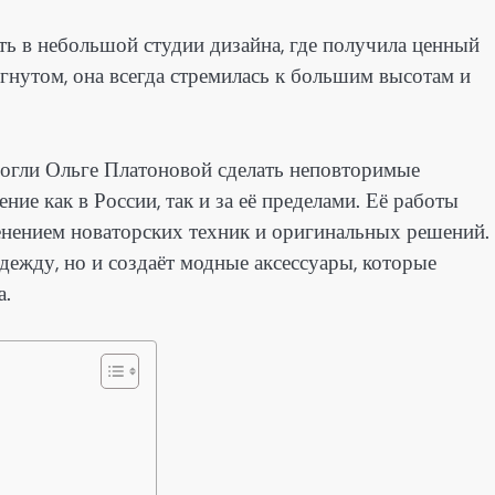
ть в небольшой студии дизайна, где получила ценный
игнутом, она всегда стремилась к большим высотам и
огли Ольге Платоновой сделать неповторимые
ие как в России, так и за её пределами. Её работы
енением новаторских техник и оригинальных решений.
дежду, но и создаёт модные аксессуары, которые
а.