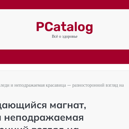
PCatalog
Всё о здоровье
леди и неподражаемая красавица — разносторонний взгляд на
дающийся магнат,
и неподражаемая