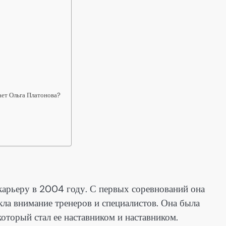
ает Ольга Платонова?
карьеру в 2004 году. С первых соревнований она
кла внимание тренеров и специалистов. Она была
оторый стал ее наставником и наставником.