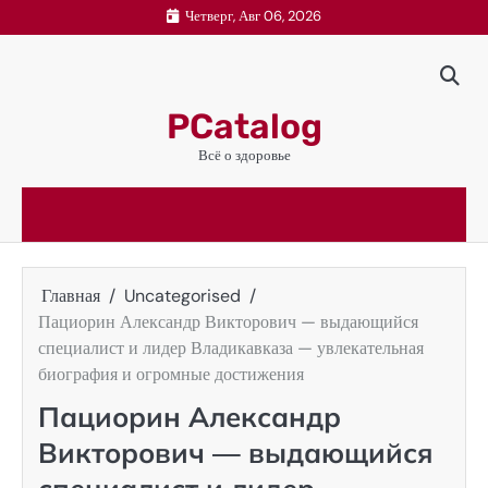
Перейти
Четверг, Авг 06, 2026
к
содержимому
PCatalog
Всё о здоровье
Главная
Uncategorised
Пациорин Александр Викторович — выдающийся
специалист и лидер Владикавказа — увлекательная
биография и огромные достижения
Пациорин Александр
Викторович — выдающийся