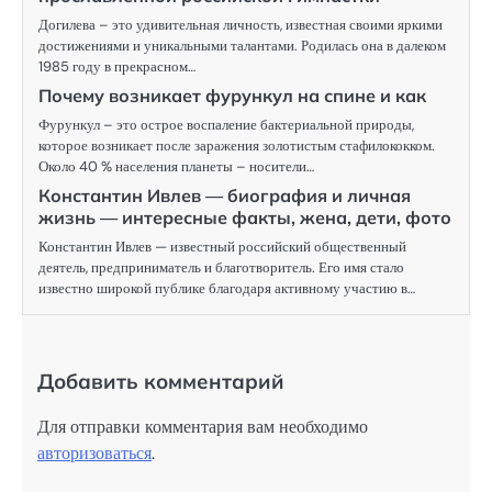
Догилева – это удивительная личность, известная своими яркими
достижениями и уникальными талантами. Родилась она в далеком
1985 году в прекрасном…
Почему возникает фурункул на спине и как
Фурункул – это острое воспаление бактериальной природы,
которое возникает после заражения золотистым стафилококком.
Около 40 % населения планеты – носители…
Константин Ивлев — биография и личная
жизнь — интересные факты, жена, дети, фото
Константин Ивлев — известный российский общественный
деятель, предприниматель и благотворитель. Его имя стало
известно широкой публике благодаря активному участию в…
Добавить комментарий
Для отправки комментария вам необходимо
авторизоваться
.