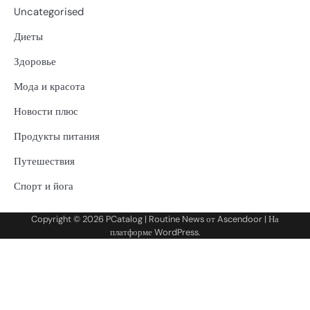
Uncategorised
Диеты
Здоровье
Мода и красота
Новости плюс
Продукты питания
Путешествия
Спорт и йога
Copyright © 2026
PCatalog
| Routine News от
Ascendoor
| На
платформе
WordPress
.