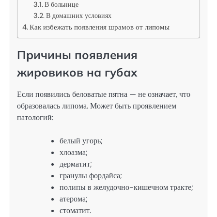
В больнице
В домашних условиях
Как избежать появления шрамов от липомы
Причины появления
жировиков на губах
Если появились беловатые пятна — не означает, что
образовалась липома. Может быть проявлением
патологий:
белый угорь;
хлоазма;
дерматит;
гранулы фордайса;
полипы в желудочно-кишечном тракте;
атерома;
стоматит.