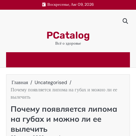
Перейти
Воскресенье, Авг 09, 2026
к
содержимому
PCatalog
Всё о здоровье
Главная
Uncategorised
Почему появляется липома на губах и можно ли ее
вылечить
Почему появляется липома
на губах и можно ли ее
вылечить