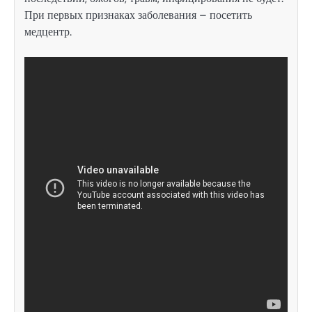
При первых признаках заболевания – посетить
медцентр.