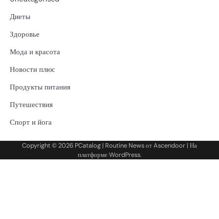
Диеты
Здоровье
Мода и красота
Новости плюс
Продукты питания
Путешествия
Спорт и йога
Copyright © 2026
PCatalog
| Routine News от
Ascendoor
| На
платформе
WordPress
.