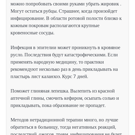
можно попробовать своими руками убрать жировик .
Могут остаться рубцы. Страшнее, когда произойдет
инфицирование. В области ротовой полости близко к
кожным покровам располагаются крупные
кровеносные сосуды.
Инфекция в эпителии может проникнуть в кровяное
русло. Последствия будут катастрофическими. Если
применять народную медицину, то практики
рекомендуют несколько раз в день прикладывать на
пластырь лист каланхоэ. Курс 7 дней.
Поможет глиняная лепешка. Вылепить из красной
аптечной глины, смочить кефиром, осыпать солью и
прикладывать, пока образование не пропадет.
Методов нетрадиционной терапии много, но лучше
обратиться в больницу, тогда негативных реакций,
последствий, ожогов, травм, инфицирования не будет.