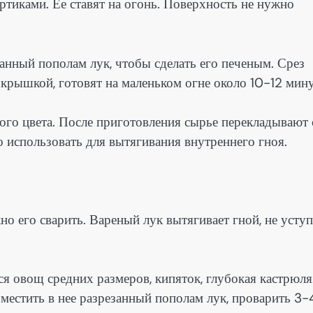
тиками. Ее ставят на огонь. Поверхность не нужно
анный пополам лук, чтобы сделать его печеным. Срез
крышкой, готовят на маленьком огне около 10-12 мину
ого цвета. После приготовления сырье перекладывают 
 использовать для вытягивания внутреннего гноя.
о его сварить. Вареный лук вытягивает гной, не уступ
я овощ средних размеров, кипяток, глубокая кастрюля
местить в нее разрезанный пополам лук, проварить 3-