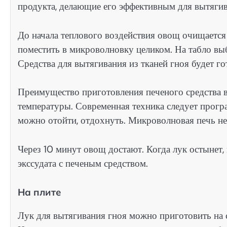
продукта, делающие его эффективным для вытягив
До начала теплового воздействия овощ очищается 
поместить в микроволновку целиком. На табло в
Средства для вытягивания из тканей гноя будет г
Преимущество приготовления печеного средства 
температуры. Современная техника следует прогр
можно отойти, отдохнуть. Микроволновая печь не
Через 10 минут овощ достают. Когда лук остынет
экссудата с печеным средством.
На плите
Лук для вытягивания гноя можно приготовить на 