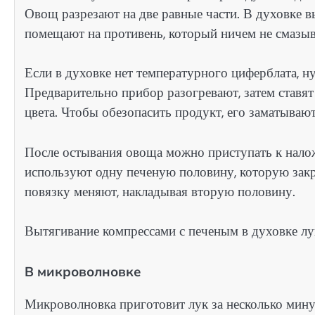
Овощ разрезают на две равные части. В духовке в
помещают на противень, который ничем не смазыва
Если в духовке нет температурного циферблата, н
Предварительно прибор разогревают, затем ставят 
цвета. Чтобы обезопасить продукт, его заматывают
После остывания овоща можно приступать к нало
используют одну печеную половину, которую зак
повязку меняют, накладывая вторую половину.
Вытягивание компрессами с печеным в духовке лук
В микроволновке
Микроволновка приготовит лук за несколько мину