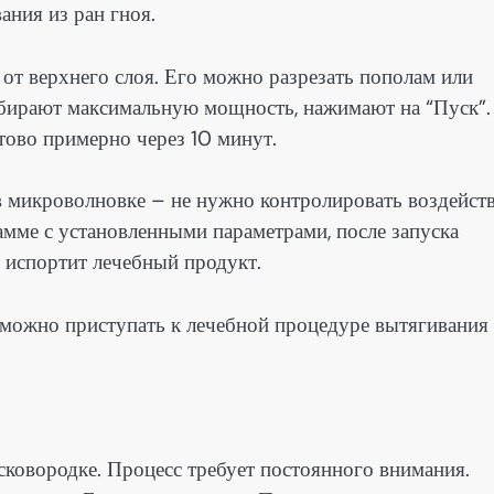
ания из ран гноя.
от верхнего слоя. Его можно разрезать пополам или
ыбирают максимальную мощность, нажимают на “Пуск”.
отово примерно через 10 минут.
в микроволновке – не нужно контролировать воздейст
амме с установленными параметрами, после запуска
 испортит лечебный продукт.
, можно приступать к лечебной процедуре вытягивания
сковородке. Процесс требует постоянного внимания.