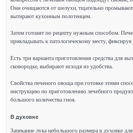
Они очищаются от шелухи, тщательно промываютс
вытирают кухонным полотенцем.
Затем готовят по рецепту нужным способом. Печ
прикладывать к патологическому месту, фиксируя 
Есть три варианта приготовления средства для выт
сковородке, выбирают исходя из удобства.
Свойства печеного овоща при готовке этими спос
инструкцию по приготовлению лечебного продукта
большого количества гноя.
В духовке
Запекание лука небольшого размера в духовке дл