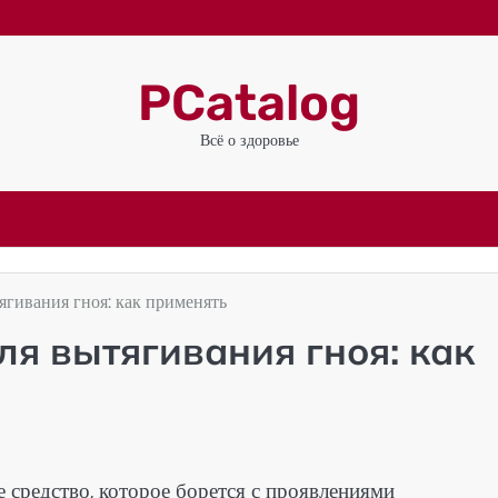
PCatalog
Всё о здоровье
ягивания гноя: как применять
ля вытягивания гноя: как
 средство, которое борется с проявлениями