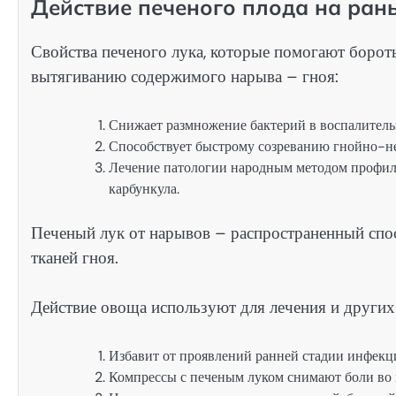
Действие печеного плода на ран
Свойства печеного лука, которые помогают боро
вытягиванию содержимого нарыва – гноя:
Снижает размножение бактерий в воспалитель
Способствует быстрому созреванию гнойно-не
Лечение патологии народным методом профила
карбункула.
Печеный лук от нарывов – распространенный спо
тканей гноя.
Действие овоща используют для лечения и других
Избавит от проявлений ранней стадии инфекц
Компрессы с печеным луком снимают боли во 