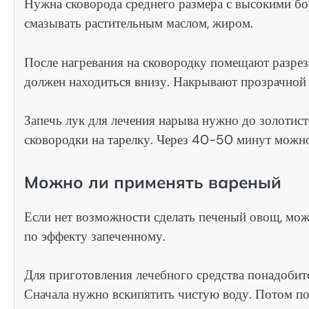
Нужна сковорода среднего размера с высокими бор
смазывать растительным маслом, жиром.
После нагревания на сковородку помещают разрез
должен находиться внизу. Накрывают прозрачной 
Запечь лук для лечения нарыва нужно до золотист
сковородки на тарелку. Через 40-50 минут можно
Можно ли применять вареный
Если нет возможности сделать печеный овощ, можн
по эффекту запеченному.
Для приготовления лечебного средства понадобитс
Сначала нужно вскипятить чистую воду. Потом по