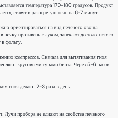
ыставляется температура 170-180 градусов. Продукт
ется, ставят в разогретую печь на 6-7 минут.
ужно ориентироваться на вид печеного овоща.
в печку противень с луком, запекают до золотистого
 в фольгу.
жению компрессов. Сначала для вытягивания гноя
репляют круговыми турами бинта. Через 5-6 часов
ом гноя делают 2-3 раза в день.
т. Лучи прибора не влияют на свойства печеного