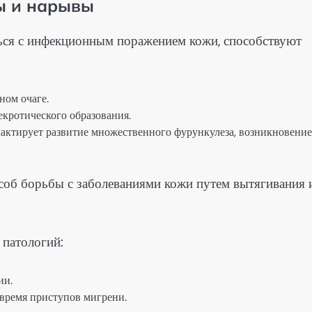
ы и нарывы
ться с инфекционным поражением кожи, способствуют
ном очаге.
кротического образования.
ктирует развитие множественного фурункулеза, возникновение
соб борьбы с заболеваниями кожи путем вытягивания 
 патологий:
ии.
время приступов мигрени.