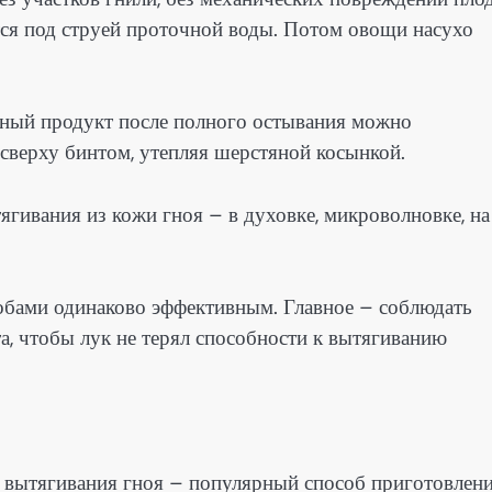
я под струей проточной воды. Потом овощи насухо
еный продукт после полного остывания можно
сверху бинтом, утепляя шерстяной косынкой.
ягивания из кожи гноя – в духовке, микроволновке, на
обами одинаково эффективным. Главное – соблюдать
, чтобы лук не терял способности к вытягиванию
я вытягивания гноя – популярный способ приготовлени