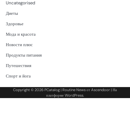
Uncategorised
Диеты
Здоровье
Мода и красота
Новости плюс
Продукты питания
Путешествия
Спорт и йога
Copyright © 2026
PCatalog
| Routine News от
Ascendoor
| На
платформе
WordPress
.