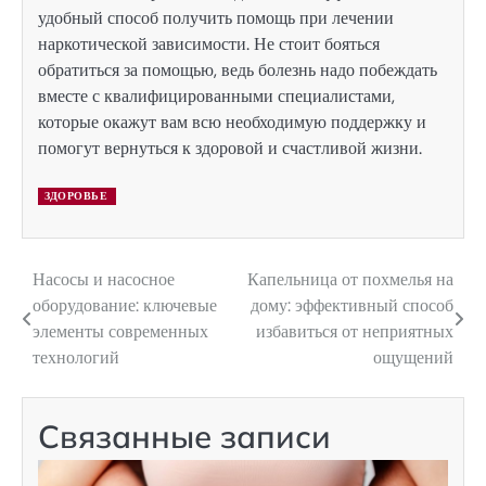
удобный способ получить помощь при лечении
наркотической зависимости. Не стоит бояться
обратиться за помощью, ведь болезнь надо побеждать
вместе с квалифицированными специалистами,
которые окажут вам всю необходимую поддержку и
помогут вернуться к здоровой и счастливой жизни.
ЗДОРОВЬЕ
Насосы и насосное
Капельница от похмелья на
Навигация
оборудование: ключевые
дому: эффективный способ
по
элементы современных
избавиться от неприятных
технологий
ощущений
записям
Связанные записи